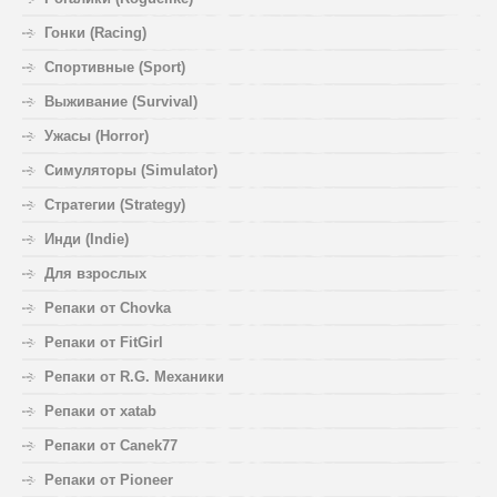
Гонки (Racing)
Спортивные (Sport)
Выживание (Survival)
Ужасы (Horror)
Симуляторы (Simulator)
Стратегии (Strategy)
Инди (Indie)
Для взрослых
Репаки от Chovka
Репаки от FitGirl
Репаки от R.G. Механики
Репаки от xatab
Репаки от Canek77
Репаки от Pioneer