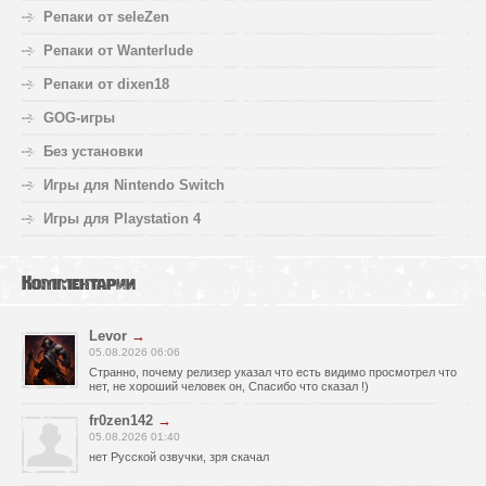
Репаки от seleZen
Репаки от Wanterlude
Репаки от dixen18
GOG-игры
Без установки
Игры для Nintendo Switch
Игры для Playstation 4
Комментарии
Levor
→
05.08.2026 06:06
Странно, почему релизер указал что есть видимо просмотрел что
нет, не хороший человек он, Спасибо что сказал !)
fr0zen142
→
05.08.2026 01:40
нет Русской озвучки, зря скачал