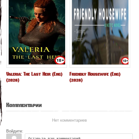
Valeria: The Last Heir (Eng)
Friendly Housewife (Eng)
(2026)
(2026)
Комментарии
Нет комментариев
Войдите: