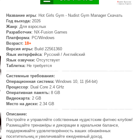
Название игры
: Hot Girls Gym - Nudist Gym Manager Скачать
Год выхода:
2026
Жанр
: Для взрослых
Разработчик
: NX-Fusion Games
Платформа
: PC/Windows
Возраст:
18+
Версия игры:
Build 22561360
Язык интерфейса
: Русский / Английский
Язык озвучки:
Отсутствует
Таблетка:
Не требуется
Системные требования:
Операционная система:
Windows 10, 11 (64-bit)
Процессор
: Dual Core 2.4 GHz
Оперативная память:
8 GB
Видеокарта
: 2 GB
Место на диске:
2.34 GB
Описание:
Постройте и управляйте собственным нудистским фитнес-клубом!
Размещайте тренажёры и декорации в идеальном балансе,
поддерживайте удовлетворённость ваших обнажённых
посетительниц и увеличивайте ежедневный доход.