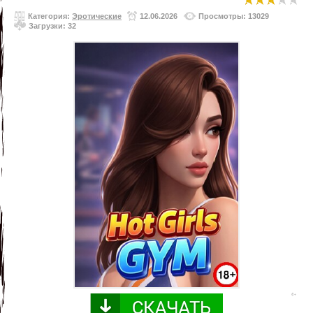
Категория:
Эротические
12.06.2026
Просмотры: 13029
Загрузки: 32