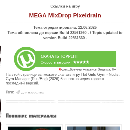
Ссылки на игру
MEGA
MixDrop
Pixeldrain
Тема отредактирована: 12.06.2026
Тема обновлена до версии Build 22561360 . / Topic updated to
version Build 22561360 .
На этой странице вы можете скачать игру Hot Girls Gym - Nudist
Gym Manager (Rus/Eng) (2026) бесплатно через торрент
последней версий.
Теги:
для взрослых
Похожие материалы