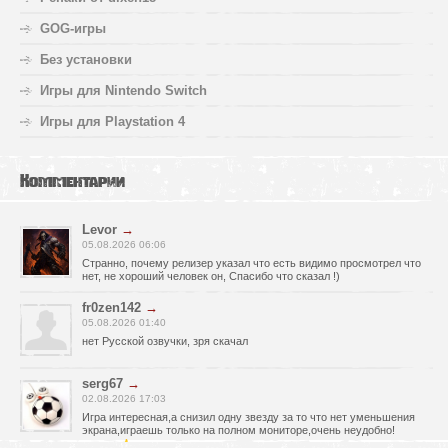
GOG-игры
Без установки
Игры для Nintendo Switch
Игры для Playstation 4
Комментарии
Levor
→
05.08.2026 06:06
Странно, почему релизер указал что есть видимо просмотрел что
нет, не хороший человек он, Спасибо что сказал !)
fr0zen142
→
05.08.2026 01:40
нет Русской озвучки, зря скачал
serg67
→
02.08.2026 17:03
Игра интересная,а снизил одну звезду за то что нет уменьшения
экрана,играешь только на полном мониторе,очень неудобно!
Спасибо за игру!!!