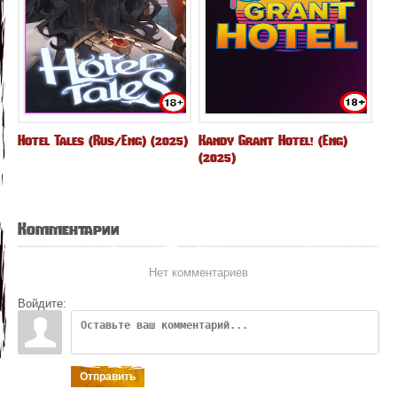
Hotel Tales (Rus/Eng) (2025)
Kandy Grant Hotel! (Eng)
(2025)
Комментарии
Нет комментариев
Войдите:
Отправить