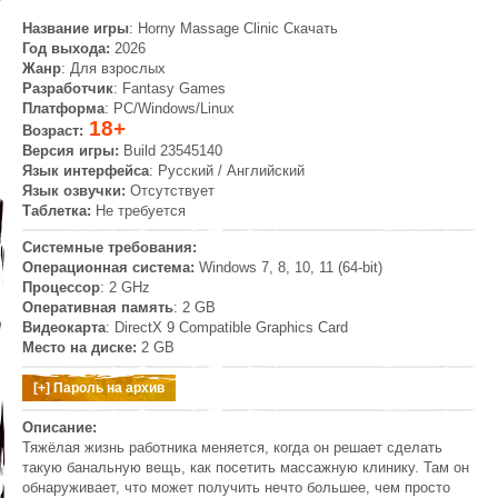
Название игры
: Horny Massage Clinic Скачать
Год выхода:
2026
Жанр
: Для взрослых
Разработчик
: Fantasy Games
Платформа
: PC/Windows/Linux
18+
Возраст:
Версия игры:
Build 23545140
Язык интерфейса
: Русский / Английский
Язык озвучки:
Отсутствует
Таблетка:
Не требуется
Системные требования:
Операционная система:
Windows 7, 8, 10, 11 (64-bit)
Процессор
: 2 GHz
Оперативная память
: 2 GB
Видеокарта
: DirectX 9 Compatible Graphics Card
Место на диске:
2 GB
Описание:
Тяжёлая жизнь работника меняется, когда он решает сделать
такую банальную вещь, как посетить массажную клинику. Там он
обнаруживает, что может получить нечто большее, чем просто