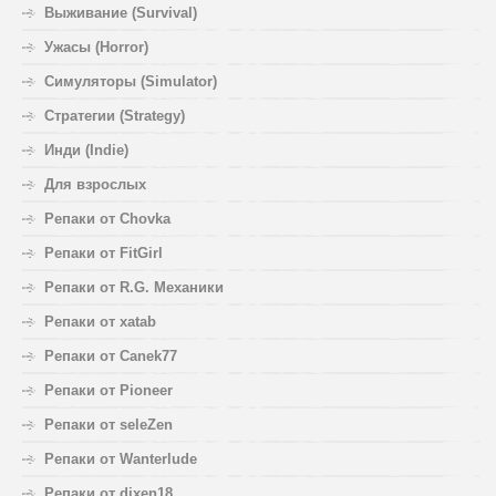
Выживание (Survival)
Ужасы (Horror)
Симуляторы (Simulator)
Стратегии (Strategy)
Инди (Indie)
Для взрослых
Репаки от Chovka
Репаки от FitGirl
Репаки от R.G. Механики
Репаки от xatab
Репаки от Canek77
Репаки от Pioneer
Репаки от seleZen
Репаки от Wanterlude
Репаки от dixen18