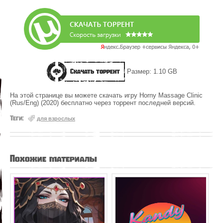
Скачать торрент
Размер: 1.10 GB
На этой странице вы можете скачать игру Horny Massage Clinic
(Rus/Eng) (2020) бесплатно через торрент последней версий.
Теги:
для взрослых
Похожие материалы