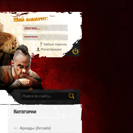
Мой аккаунт:
Забыл пароль
Регистрация
Категории
Аркады (Arcade)