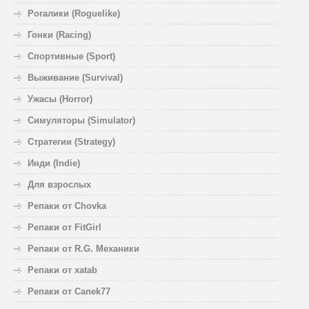
Рогалики (Roguelike)
Гонки (Racing)
Спортивные (Sport)
Выживание (Survival)
Ужасы (Horror)
Симуляторы (Simulator)
Стратегии (Strategy)
Инди (Indie)
Для взрослых
Репаки от Chovka
Репаки от FitGirl
Репаки от R.G. Механики
Репаки от xatab
Репаки от Canek77