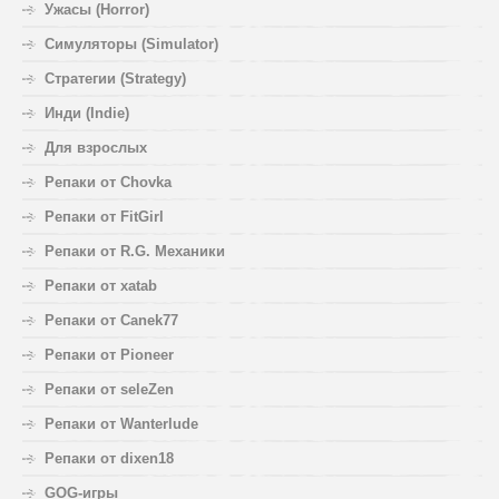
Ужасы (Horror)
Симуляторы (Simulator)
Стратегии (Strategy)
Инди (Indie)
Для взрослых
Репаки от Chovka
Репаки от FitGirl
Репаки от R.G. Механики
Репаки от xatab
Репаки от Canek77
Репаки от Pioneer
Репаки от seleZen
Репаки от Wanterlude
Репаки от dixen18
GOG-игры