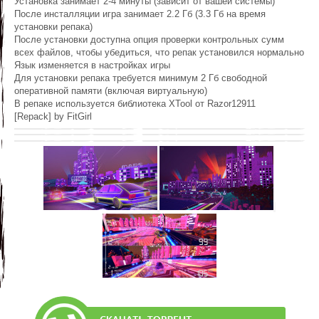
Установка занимает 2-4 минуты (зависит от вашей системы)
После инсталляции игра занимает 2.2 Гб (3.3 Гб на время
установки репака)
После установки доступна опция проверки контрольных сумм
всех файлов, чтобы убедиться, что репак установился нормально
Язык изменяется в настройках игры
Для установки репака требуется минимум 2 Гб свободной
оперативной памяти (включая виртуальную)
В репаке используется библиотека XTool от Razor12911
[Repack] by FitGirl