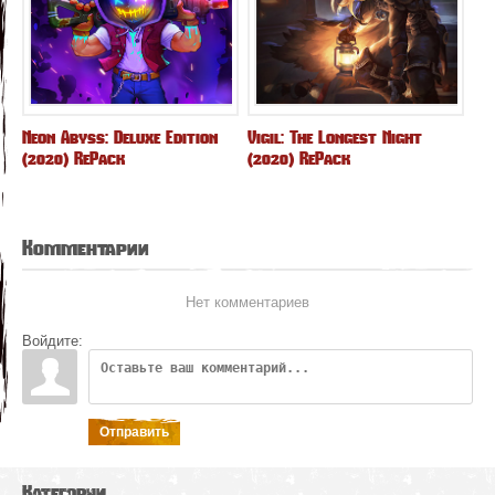
Neon Abyss: Deluxe Edition
Vigil: The Longest Night
(2020) RePack
(2020) RePack
Комментарии
Нет комментариев
Войдите:
Отправить
Категории