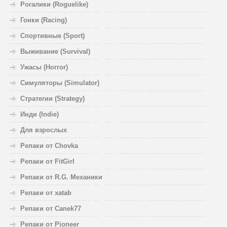
Рогалики (Roguelike)
Гонки (Racing)
Спортивные (Sport)
Выживание (Survival)
Ужасы (Horror)
Симуляторы (Simulator)
Стратегии (Strategy)
Инди (Indie)
Для взрослых
Репаки от Chovka
Репаки от FitGirl
Репаки от R.G. Механики
Репаки от xatab
Репаки от Canek77
Репаки от Pioneer