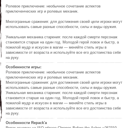
Ролевое приключение: необычное сочетание аспектов
приключенческих игр и ролевых механик.
Многогранные сражения: для достижения своей цели игроки могут
использовать самые разные способности, силы и виды оружия.
Уникальная механика старения: после каждой смерти персонаж
становится старше на один год. Молодой герой ловок и быстр, а
пожилой мудр и искусен в магии — меняйте стиль игры в
зависимости от возраста и используйте все его достоинства себе
на руку.
Особенности игры:
Ролевое приключение: необычное сочетание аспектов
приключенческих игр и ролевых механик.
Многогранные сражения: для достижения своей цели игроки могут
использовать самые разные способности, силы и виды оружия.
Уникальная механика старения: после каждой смерти персонаж
становится старше на один год. Молодой герой ловок и быстр, а
пожилой мудр и искусен в магии — меняйте стиль игры в
зависимости от возраста и используйте все его достоинства себе
на руку.
Особенности Repack'a
Репак основан на ISO-образе Chronos.Before.the.Ashes.v262310-