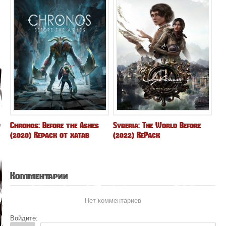
Chronos: Before the Ashes
Syberia: The World Before
(2020) Repack от xatab
(2022) RePack
Комментарии
Нет комментариев
Войдите: