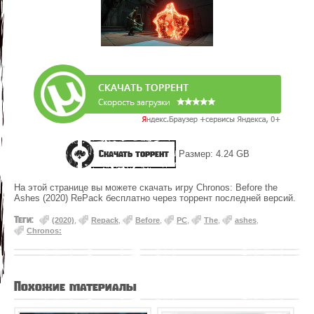
Скачать торрент
Размер: 4.24 GB
На этой странице вы можете скачать игру Chronos: Before the
Ashes (2020) RePack бесплатно через торрент последней версий.
Теги:
(2020)
,
Repack
,
Before
,
PC
,
The
,
ashes
,
Chronos:
Похожие материалы