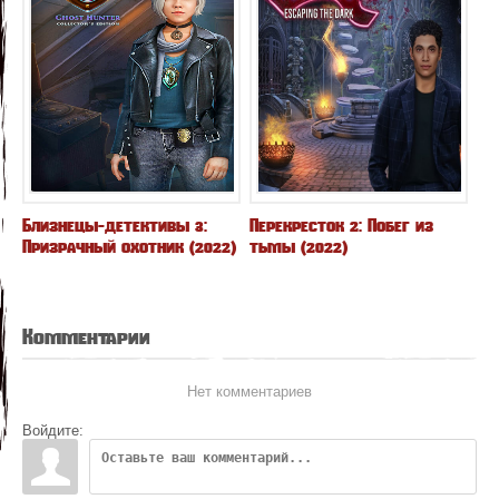
Близнецы-детективы 3:
Перекресток 2: Побег из
Призрачный охотник (2022)
тьмы (2022)
Комментарии
Нет комментариев
Войдите: