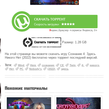
Скачать торрент
Размер: 1.28 GB
На этой странице вы можете скачать игру Сознание 4: Здесь
Никого Нет (2022) бесплатно через торрент последней версий.
Теги:
Mind
,
Here
,
сознание
,
CE
,
Twin
,
4:
,
никого
,
Нет
,
PC
,
Nobody's
,
(2022)
,
здесь
Похожие материалы