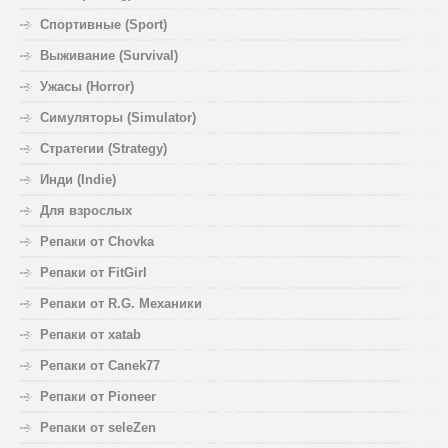
Спортивные (Sport)
Выживание (Survival)
Ужасы (Horror)
Симуляторы (Simulator)
Стратегии (Strategy)
Инди (Indie)
Для взрослых
Репаки от Chovka
Репаки от FitGirl
Репаки от R.G. Механики
Репаки от xatab
Репаки от Canek77
Репаки от Pioneer
Репаки от seleZen