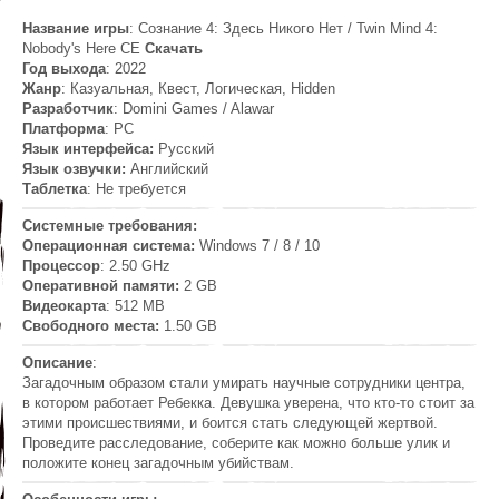
Название игры
: Сознание 4: Здесь Никого Нет / Twin Mind 4:
Nobody's Here CE
Скачать
Год выхода
: 2022
Жанр
: Казуальная, Квест, Логическая, Hidden
Разработчик
: Domini Games / Alawar
Платформа
: PC
Язык интерфейса:
Русский
Язык озвучки:
Английский
Таблетка
: Не требуется
Системные требования:
Операционная система:
Windows 7 / 8 / 10
Процессор
: 2.50 GHz
Оперативной памяти:
2 GB
Видеокарта
: 512 MB
Свободного места:
1.50 GB
Описание
:
Загадочным образом стали умирать научные сотрудники центра,
в котором работает Ребекка. Девушка уверена, что кто-то стоит за
этими происшествиями, и боится стать следующей жертвой.
Проведите расследование, соберите как можно больше улик и
положите конец загадочным убийствам.