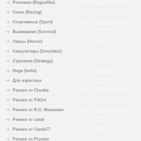
Рогалики (Roguelike)
Гонки (Racing)
Спортивные (Sport)
Выживание (Survival)
Ужасы (Horror)
Симуляторы (Simulator)
Стратегии (Strategy)
Инди (Indie)
Для взрослых
Репаки от Chovka
Репаки от FitGirl
Репаки от R.G. Механики
Репаки от xatab
Репаки от Canek77
Репаки от Pioneer