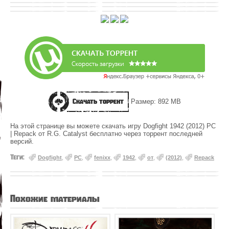
Скачать торрент
Размер: 892 MB
На этой странице вы можете скачать игру Dogfight 1942 (2012) PC
| Repack от R.G. Catalyst бесплатно через торрент последней
версий.
Теги:
Dogfight
,
PC
,
fenixx
,
1942
,
от
,
(2012)
,
Repack
Похожие материалы