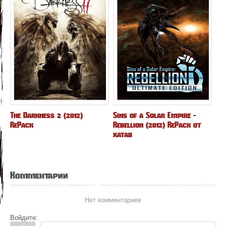
The Darkness 2 (2012)
Sins of a Solar Empire -
RePack
Rebellion (2012) RePack от
xatab
Комментарии
Нет комментариев
Войдите: