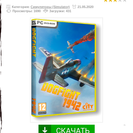
Категория:
Симуляторы (Simulator)
21.05.2020
Просмотры: 1690
Загрузки: 431