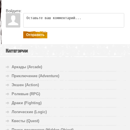
Войдите:
Отправить
Категории
Аркады (Arcade)
Приключение (Adventure)
Экшен (Action)
Ролевые (RPG)
Драки (Fighting)
Логические (Logic)
Квесты (Quest)
Поиск предметов (Hidden Object)