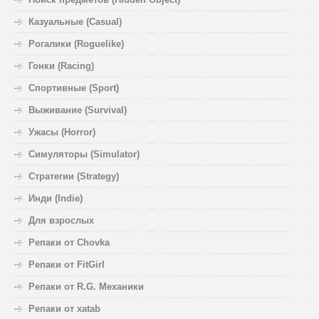
Казуальные (Casual)
Рогалики (Roguelike)
Гонки (Racing)
Спортивные (Sport)
Выживание (Survival)
Ужасы (Horror)
Симуляторы (Simulator)
Стратегии (Strategy)
Инди (Indie)
Для взрослых
Репаки от Chovka
Репаки от FitGirl
Репаки от R.G. Механики
Репаки от xatab