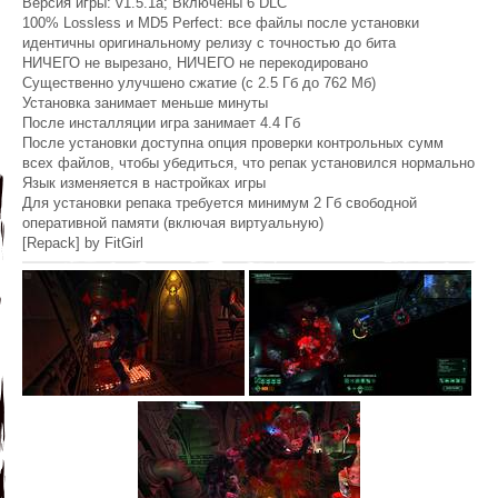
Версия игры: v1.5.1a; Включены 6 DLC
100% Lossless и MD5 Perfect: все файлы после установки
идентичны оригинальному релизу с точностью до бита
НИЧЕГО не вырезано, НИЧЕГО не перекодировано
Существенно улучшено сжатие (с 2.5 Гб до 762 Мб)
Установка занимает меньше минуты
После инсталляции игра занимает 4.4 Гб
После установки доступна опция проверки контрольных сумм
всех файлов, чтобы убедиться, что репак установился нормально
Язык изменяется в настройках игры
Для установки репака требуется минимум 2 Гб свободной
оперативной памяти (включая виртуальную)
[Repack] by FitGirl