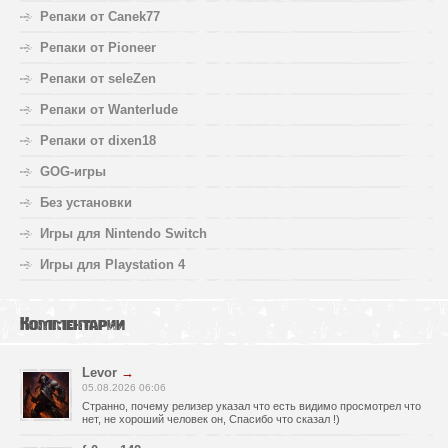
Репаки от Canek77
Репаки от Pioneer
Репаки от seleZen
Репаки от Wanterlude
Репаки от dixen18
GOG-игры
Без установки
Игры для Nintendo Switch
Игры для Playstation 4
Комментарии
Levor
→
05.08.2026 06:06
Странно, почему релизер указал что есть видимо просмотрел что
нет, не хороший человек он, Спасибо что сказал !)