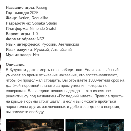
Название игры
: Kiborg
Год выхода:
2025
Жанр
: Action, Roguelike
Разработчик
: Sobaka Studio
Платформа
: Nintendo Switch
Версия игры
: 1.0
Формат образа:
NSZ
Язык интерфейса
: Русский, Английский
Язык озвучки
: Русский, Английский
Мультиплеер
: Нет
Описание:
В будущем даже смерть не освободит вас. Если заключённый
умирает во время отбывания наказания, его восстанавливают,
чтобы он продолжал страдать. Вы отбываете 1300-летний срок на
далёкой тюремной планете за преступления, которых не
совершали. Ваша единственная надежда — это известное
реалити-шоу под названием «Последний билет». Правила просты:
на крыше тюрьмы стоит шаттл, и если вы сможете пробиться
через толпы других заключенных и добраться до него вовремя,
вы получите свободу.