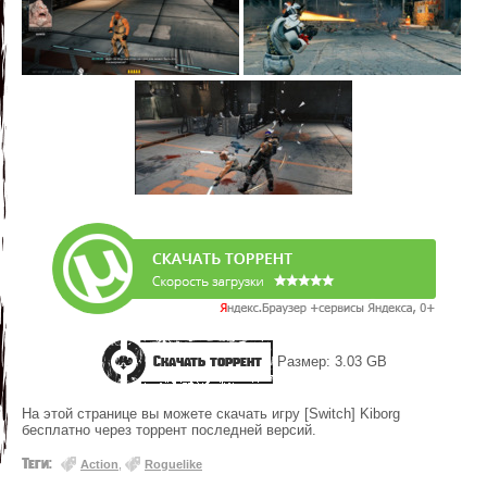
Скачать торрент
Размер: 3.03 GB
На этой странице вы можете скачать игру [Switch] Kiborg
бесплатно через торрент последней версий.
Теги:
Action
,
Roguelike