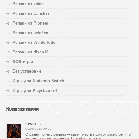
Репаки от xatab
Репаки от Canek77
Репаки от Pioneer
Репаки от seleZen
Репаки от Wanterlude
Репаки от dixen18
GOG-игры
Без установки
Игры для Nintendo Switch
Игры для Playstation 4
Комментарии
Levor
→
05.08.2026 06:06
Странно, почему релизер указал что есть видимо просмотрел что
нет, не хороший человек он, Спасибо что сказал !)