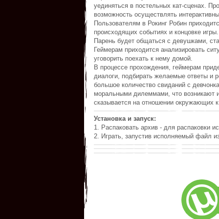
уединяться в постельных кат-сценах. Пр
возможность осуществлять интерактивны
Пользователям в Рокинг Робин приходитс
происходящих событиях и концовке игры.
Парень будет общаться с девушками, ста
Геймерам приходится анализировать ситу
уговорить поехать к нему домой.
В процессе прохождения, геймерам прид
диалоги, подбирать желаемые ответы и ре
большое количество свиданий с девчонка
моральными дилеммами, что возникают из
сказывается на отношении окружающих к 
Установка и запуск:
1. Распаковать архив - для распаковки ис
2. Играть, запустив исполняемый файл из