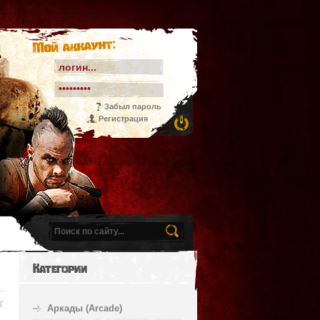
Мой аккаунт:
Забыл пароль
Регистрация
Категории
Аркады (Arcade)