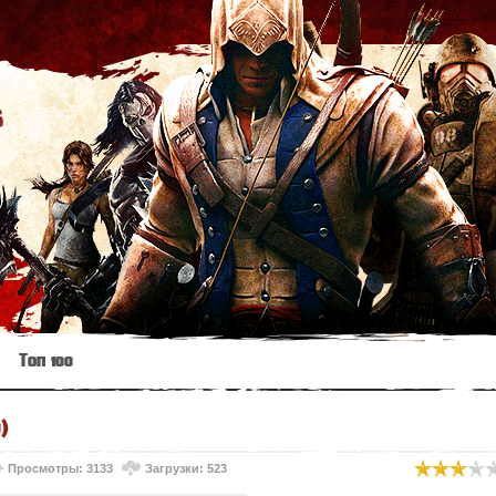
s
Топ 100
)
Просмотры: 3133
Загрузки: 523