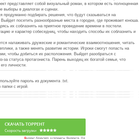
оект представляет собой визуальный роман, в котором есть полноценная
е выборы в диалогах и сценах.
я продуманно подбирать решения, что будут сказываться на
 Выйдет посетить разнообразные места в городке, где проживает юноша.
рясь их соблазнять на приятное проведение времени в постели.
ацию и характер собеседниц, чтобы находить способы их соблазнить и
ется налаживать дружеские и романтические взаимоотношения, читать
плики, а также менять развитие истории. Игроки смогут попасть на
ми, чтобы добиться их расположения. Выйдет разобраться с
-за статуса протагониста. Парень выходец их богатой семьи, что
его личности.
пользуйте пароль из документа .txt.
 папки с игрой.