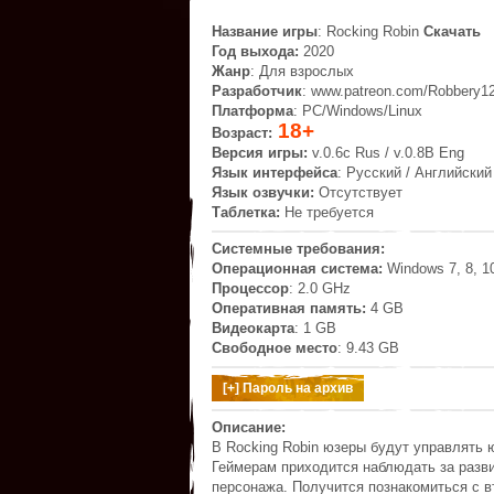
Название игры
: Rocking Robin
Скачать
Год выхода:
2020
Жанр
: Для взрослых
Разработчик
: www.patreon.com/Robbery1
Платформа
: PC/Windows/Linux
18+
Возраст:
Версия игры:
v.0.6c Rus / v.0.8B Eng
Язык интерфейса
: Русский / Английски
Язык озвучки:
Отсутствует
Таблетка:
Не требуется
Системные требования:
Операционная система:
Windows 7, 8, 1
Процессор
: 2.0 GHz
Оперативная память:
4 GB
Видеокарта
: 1 GB
Свободное место
: 9.43 GB
Описание:
В Rocking Robin юзеры будут управлять 
Геймерам приходится наблюдать за разв
персонажа. Получится познакомиться с в