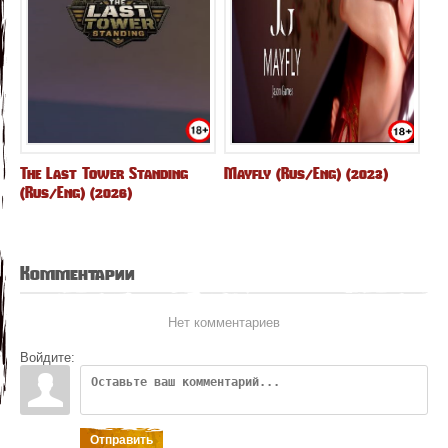
The Last Tower Standing
Mayfly (Rus/Eng) (2023)
(Rus/Eng) (2026)
Комментарии
Нет комментариев
Войдите:
Отправить