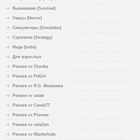
Выживание (Survival)
Ужасы (Horror)
Симуляторы (Simulator)
Стратегии (Strategy)
Инди (Indie)
Для взрослых
Репаки от Chovka
Репаки от FitGirl
Репаки от R.G. Механики
Репаки от xatab
Репаки от Canek77
Репаки от Pioneer
Репаки от seleZen
Репаки от Wanterlude