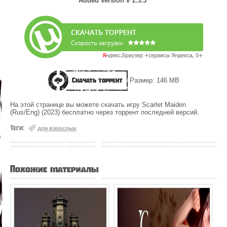
Added version v 1.3.3
Скачать торрент
Размер: 146 MB
На этой странице вы можете скачать игру Scarlet Maiden
(Rus/Eng) (2023) бесплатно через торрент последней версий.
Теги:
для взрослых
Похожие материалы