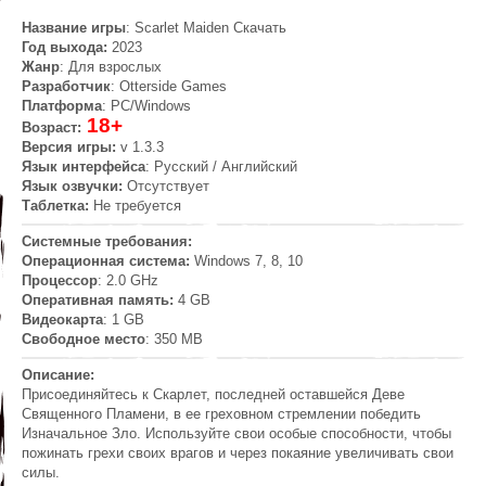
Название игры
: Scarlet Maiden Скачать
Год выхода:
2023
Жанр
: Для взрослых
Разработчик
: Otterside Games
Платформа
: PC/Windows
18+
Возраст:
Версия игры:
v 1.3.3
Язык интерфейса
: Русский / Английский
Язык озвучки:
Отсутствует
Таблетка:
Не требуется
Системные требования:
Операционная система:
Windows 7, 8, 10
Процессор
: 2.0 GHz
Оперативная память:
4 GB
Видеокарта
: 1 GB
Свободное место
: 350 MB
Описание:
Присоединяйтесь к Скарлет, последней оставшейся Деве
Священного Пламени, в ее греховном стремлении победить
Изначальное Зло. Используйте свои особые способности, чтобы
пожинать грехи своих врагов и через покаяние увеличивать свои
силы.