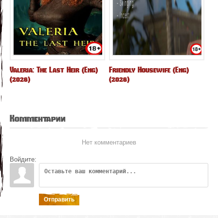
Valeria: The Last Heir (Eng)
Friendly Housewife (Eng)
(2026)
(2026)
Комментарии
Нет комментариев
Войдите:
Отправить