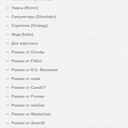
Ужасы (Horror)
Симуляторы (Simulator)
Стратегии (Strategy)
Инди (Indie)
Для взрослых
Репаки от Chovka
Репаки от FitGirl
Репаки от R.G. Механики
Репаки от xatab
Репаки от Canek77
Репаки от Pioneer
Репаки от seleZen
Репаки от Wanterlude
Репаки от dixen18