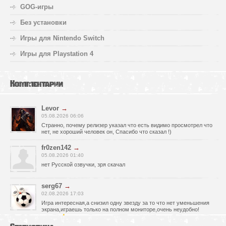
GOG-игры
Без установки
Игры для Nintendo Switch
Игры для Playstation 4
Комментарии
Levor
→
05.08.2026 06:06
Странно, почему релизер указал что есть видимо просмотрел что
нет, не хороший человек он, Спасибо что сказал !)
fr0zen142
→
05.08.2026 01:40
нет Русской озвучки, зря скачал
serg67
→
02.08.2026 17:03
Игра интересная,а снизил одну звезду за то что нет уменьшения
экрана,играешь только на полном мониторе,очень неудобно!
Спасибо за игру!!!