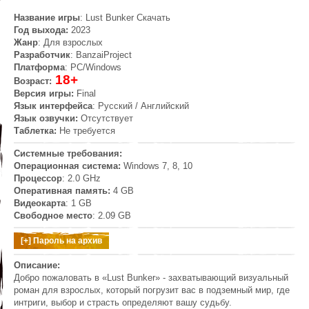
Название игры
: Lust Bunker Скачать
Год выхода:
2023
Жанр
: Для взрослых
Разработчик
: BanzaiProject
Платформа
: PC/Windows
18+
Возраст:
Версия игры:
Final
Язык интерфейса
: Русский / Английский
Язык озвучки:
Отсутствует
Таблетка:
Не требуется
Системные требования:
Операционная система:
Windows 7, 8, 10
Процессор
: 2.0 GHz
Оперативная память:
4 GB
Видеокарта
: 1 GB
Свободное место
: 2.09 GB
Описание:
Добро пожаловать в «Lust Bunker» - захватывающий визуальный
роман для взрослых, который погрузит вас в подземный мир, где
интриги, выбор и страсть определяют вашу судьбу.