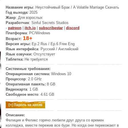
Название игры
: Неустойчивый Брак / A Volatile Marriage Скачать
Год выхода:
2025
Жанр
: Для взрослых
Разработчик
:
Sinful Secrets Studios
-
patreon
|
itch.io
|
subscribestar
|
discord
Платформа
: PC/Windows
18+
Возраст:
Версия игры:
Ep.2 Rus / Ep.6 Free Eng
Язык интерфейса
: Русский / Английский
Язык озвучки:
Отсутствует
Таблетка:
Не требуется
Системные требования:
Операционная система:
Windows 10
Процессор
: 2.0 GHz
Оперативная память:
8 GB
Видеокарта
: 1 GB
Свободное место
: 4.61 GB
Описание:
Фелиция и Феликс горячо любили друг друга со времен
колледжа, вместе пережив все бури. Но когда они переезжают в