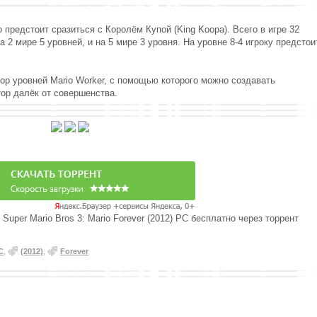
 предстоит сразиться с Королём Купой (King Koopa). Всего в игре 32
на 2 мире 5 уровней, и на 5 мире 3 уровня. На уровне 8-4 игроку предстои
тор уровней Mario Worker, с помощью которого можно создавать
тор далёк от совершенства.
Super Mario Bros 3: Mario Forever (2012) PC бесплатно через торрент
C
,
(2012)
,
Forever