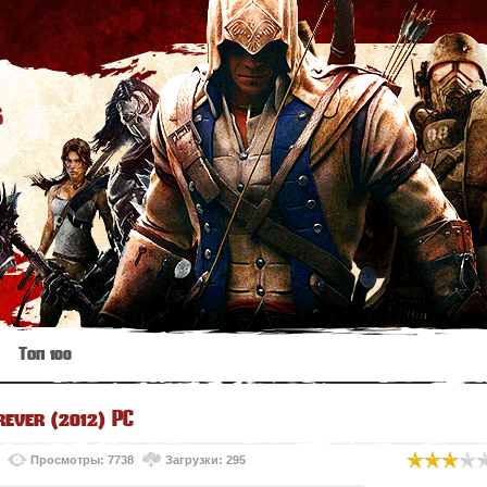
s
Топ 100
ever (2012) PC
Просмотры: 7738
Загрузки: 295