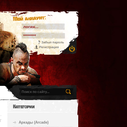
Мой аккаунт:
Забыл пароль
Регистрация
Категории
Аркады (Arcade)