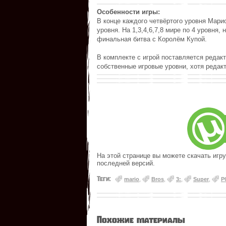
Особенности игры:
В конце каждого четвёртого уровня Марио
уровня. На 1,3,4,6,7,8 мире по 4 уровня, 
финальная битва с Королём Купой.
В комплекте с игрой поставляется редак
собственные игровые уровни, хотя редак
На этой странице вы можете скачать игру 
последней версий.
Теги:
mario
,
Bros
,
3:
,
Super
,
P
Похожие материалы