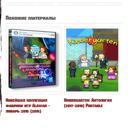
Похожие материалы
Новейшая коллекция
Kindergarten: Антология
фабрики игр Alawar -
(2017-2019) Portable
январь 2015 (2015)