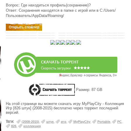
Вопрос: Где находиться профиль(сохранение)?
Ответ: Сохранения находятся в папке с игрой или в C:/Users/
Пользователь/AppData/Roaming/
Скачать торрент
Размер: 87 GB
На этой странице вы можете скачать игру MyPlayCity - Коллекция
Игр [826 штук] (2008-2015) бесплатно через торрент последней
версий.
Теги:
(2008-2015)
,
штук
,
игр
,
MyPlayCity
,
Portable
,
PC
,
826
,
коллекция