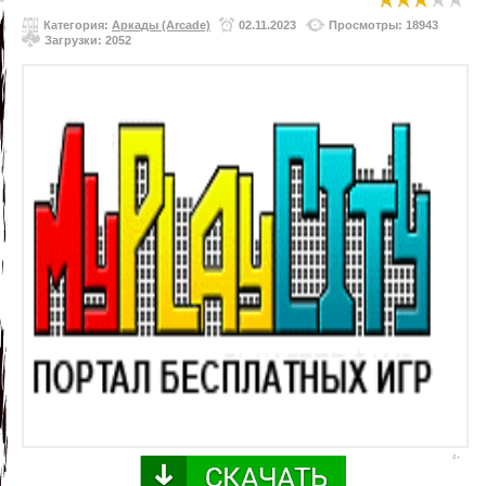
Категория:
Аркады (Arcade)
02.11.2023
Просмотры: 18943
Загрузки: 2052