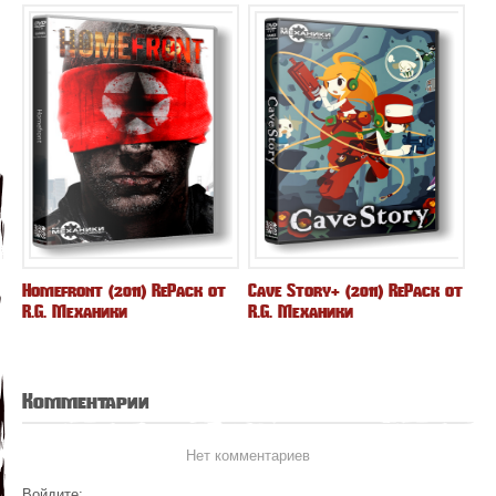
Homefront (2011) RePack от
Cave Story+ (2011) RePack от
R.G. Механики
R.G. Механики
Комментарии
Нет комментариев
Войдите: