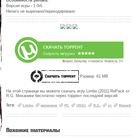
Особенности репака:
Версия игры - 1.0r6
Ничего не вырезано/перекодировано
Скачать торрент
Размер: 61 MB
На этой странице вы можете скачать игру Limbo (2011) RePack от
R.G. Механики бесплатно через торрент последней версий.
Теги:
Limbo
,
механики
,
PC
,
(2011)
,
R.G.
,
от
,
Repack
Похожие материалы