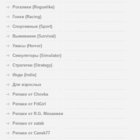
Рогалики (Roguelike)
Гонки (Racing)
Спортивные (Sport)
Выживание (Survival)
Ужасы (Horror)
Симуляторы (Simulator)
Стратегии (Strategy)
Инди (Indie)
Для взрослых
Репаки от Chovka
Репаки от FitGirl
Репаки от R.G. Механики
Репаки от xatab
Репаки от Canek77