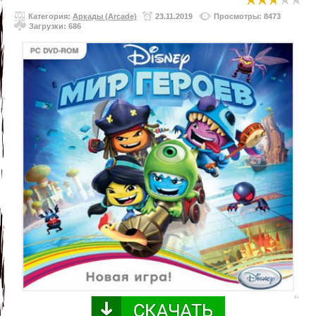
Категория:
Аркады (Arcade)
23.11.2019
Просмотры: 8473
Загрузки: 686