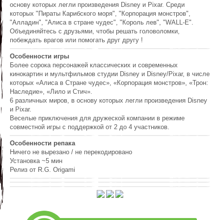
основу которых легли произведения Disney и Pixar. Среди
которых "Пираты Карибского моря", "Корпорация монстров",
"Алладин", "Алиса в стране чудес", "Король лев", "WALL-E".
Объединяйтесь с друзьями, чтобы решать головоломки,
побеждать врагов или помогать друг другу !
Особенности игры
Более сорока персонажей классических и современных
кинокартин и мультфильмов студии Disney и Disney/Pixar, в числе
которых «Алиса в Стране чудес», «Корпорация монстров», «Трон:
Наследие», «Лило и Стич».
6 различных миров, в основу которых легли произведения Disney
и Pixar.
Веселые приключения для дружеской компании в режиме
совместной игры с поддержкой от 2 до 4 участников.
Особенности репака
Ничего не вырезано / не перекодировано
Установка ~5 мин
Релиз от R.G. Origami