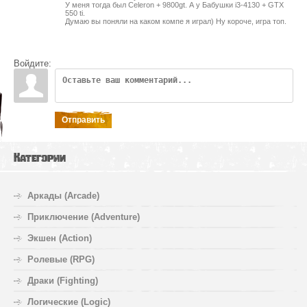
У меня тогда был Celeron + 9800gt. А у Бабушки i3-4130 + GTX
550 ti.
Думаю вы поняли на каком компе я играл) Ну короче, игра топ.
Войдите:
Отправить
Категории
Аркады (Arcade)
Приключение (Adventure)
Экшен (Action)
Ролевые (RPG)
Драки (Fighting)
Логические (Logic)