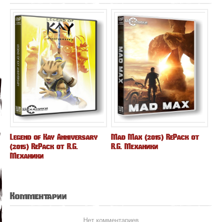
Legend of Kay Anniversary
Mad Max (2015) RePack от
(2015) RePack от R.G.
R.G. Механики
Механики
Комментарии
Нет комментариев