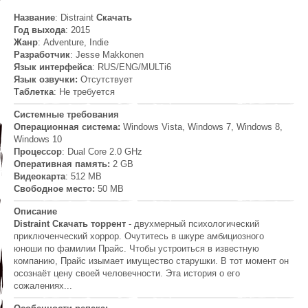
Название
: Distraint
Скачать
Год выхода
: 2015
Жанр
: Adventure, Indie
Разработчик
: Jesse Makkonen
Язык интерфейса
: RUS/ENG/MULTi6
Язык озвучки:
Отсутствует
Таблетка
: Не требуется
Системные требования
Операционная система:
Windows Vista, Windows 7, Windows 8,
Windows 10
Процессор
: Dual Core 2.0 GHz
Оперативная память:
2 GB
Видеокарта
: 512 MB
Свободное место:
50 MB
Описание
Distraint Скачать торрент
- двухмерный психологический
приключенческий хоррор. Очутитесь в шкуре амбициозного
юноши по фамилии Прайс. Чтобы устроиться в известную
компанию, Прайс изымает имущество старушки. В тот момент он
осознаёт цену своей человечности. Эта история о его
сожалениях...