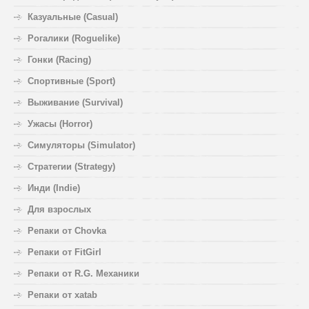
Казуальные (Casual)
Рогалики (Roguelike)
Гонки (Racing)
Спортивные (Sport)
Выживание (Survival)
Ужасы (Horror)
Симуляторы (Simulator)
Стратегии (Strategy)
Инди (Indie)
Для взрослых
Репаки от Chovka
Репаки от FitGirl
Репаки от R.G. Механики
Репаки от xatab