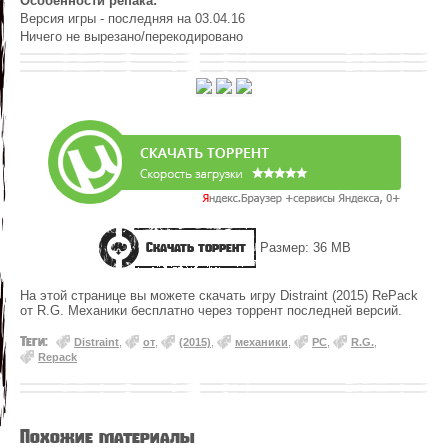
Особенности репака:
Версия игры - последняя на 03.04.16
Ничего не вырезано/перекодировано
Скачать торрент
Размер: 36 MB
На этой странице вы можете скачать игру Distraint (2015) RePack
от R.G. Механики бесплатно через торрент последней версий.
Теги:
Distraint
,
от
,
(2015)
,
механики
,
PC
,
R.G.
,
Repack
Похожие материалы