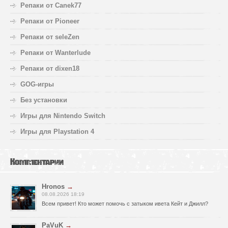
Репаки от Canek77
Репаки от Pioneer
Репаки от seleZen
Репаки от Wanterlude
Репаки от dixen18
GOG-игры
Без установки
Игры для Nintendo Switch
Игры для Playstation 4
Комментарии
Hronos
→
08.08.2026 18:19
Всем привет! Кто может помочь с затыком ивета Кейт и Джилл?
PaVuK
→