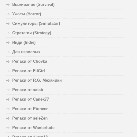
Выживание (Survival)
Ужасы (Horror)
Симуляторы (Simulator)
Стратегии (Strategy)
Инди (Indie)
Для взрослых
Репаки от Chovka
Репаки от FitGirl
Репаки от R.G. Механики
Репаки от xatab
Репаки от Canek77
Репаки от Pioneer
Репаки от seleZen
Репаки от Wanterlude