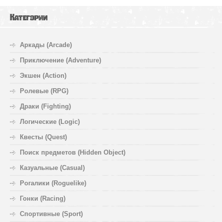
Категории
Аркады (Arcade)
Приключение (Adventure)
Экшен (Action)
Ролевые (RPG)
Драки (Fighting)
Логические (Logic)
Квесты (Quest)
Поиск предметов (Hidden Object)
Казуальные (Casual)
Рогалики (Roguelike)
Гонки (Racing)
Спортивные (Sport)