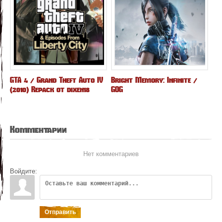
GTA 4 / Grand Theft Auto IV
Bright Memory: Infinite /
(2010) Repack от dixen18
GOG
Комментарии
Нет комментариев
Войдите:
Отправить