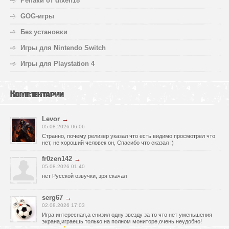
Репаки от dixen18
GOG-игры
Без установки
Игры для Nintendo Switch
Игры для Playstation 4
Комментарии
Levor
→
05.08.2026 06:06
Странно, почему релизер указал что есть видимо просмотрел что
нет, не хороший человек он, Спасибо что сказал !)
fr0zen142
→
05.08.2026 01:40
нет Русской озвучки, зря скачал
serg67
→
02.08.2026 17:03
Игра интересная,а снизил одну звезду за то что нет уменьшения
экрана,играешь только на полном мониторе,очень неудобно!