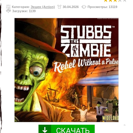
Категория:
Экшен (Action)
30.04.2026
Просмотры: 13119
Загрузки: 1139