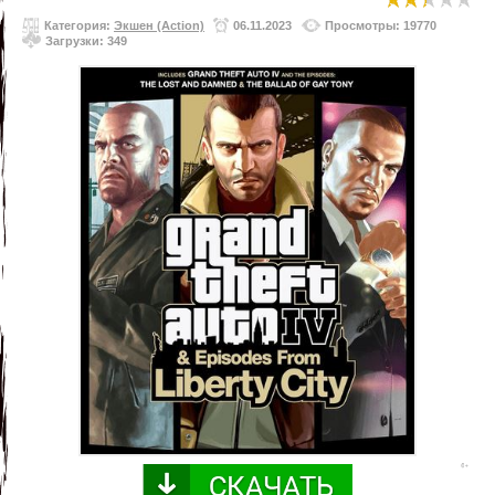
Категория:
Экшен (Action)
06.11.2023
Просмотры: 19770
Загрузки: 349