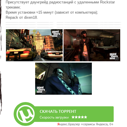
Присутствует даунгрейд радиостанций с удаленными Rockstar
треками;
Время установки ≈15 минут (зависит от компьютера);
Repack от dixen18.