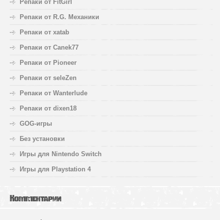
Репаки от FitGirl
Репаки от R.G. Механики
Репаки от xatab
Репаки от Canek77
Репаки от Pioneer
Репаки от seleZen
Репаки от Wanterlude
Репаки от dixen18
GOG-игры
Без установки
Игры для Nintendo Switch
Игры для Playstation 4
Комментарии