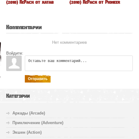
(2010) RePack от xatab
(2010) RePack от Pioneer
Комментарии
Нет комментариев
Войдите:
Отправить
Категории
Аркады (Arcade)
Приключение (Adventure)
Экшен (Action)