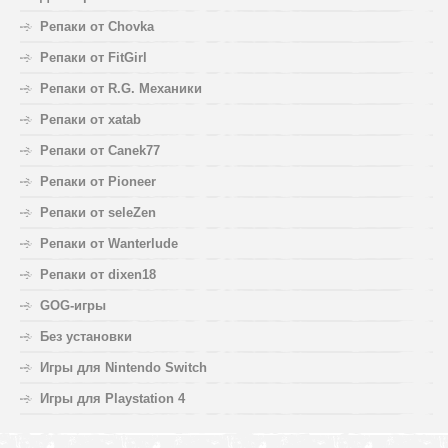
Репаки от Chovka
Репаки от FitGirl
Репаки от R.G. Механики
Репаки от xatab
Репаки от Canek77
Репаки от Pioneer
Репаки от seleZen
Репаки от Wanterlude
Репаки от dixen18
GOG-игры
Без установки
Игры для Nintendo Switch
Игры для Playstation 4