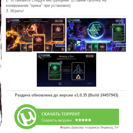
2. Установить следуя инструкциям. (Ставим галочку на
копирование "кряка" при установке)
3. Играть!
Раздача обновлена до версии
v1.0.35 (Build 24457943)