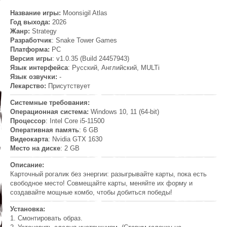
Название игры:
Moonsigil Atlas
Год выхода:
2026
Жанр:
Strategy
Разработчик
: Snake Tower Games
Платформа:
PC
Версия игры
: v1.0.35 (Build 24457943)
Язык интерфейса
: Русский, Английский, MULTi
Язык озвучки:
-
Лекарство:
Присутствует
Системные требования:
Операционная система:
Windows 10, 11 (64-bit)
Процессор
: Intel Core i5-11500
Оперативная память
: 6 GB
Видеокарта
: Nvidia GTX 1630
Место на диске
: 2 GB
Описание:
Карточный рогалик без энергии: разыгрывайте карты, пока есть
свободное место! Совмещайте карты, меняйте их форму и
создавайте мощные комбо, чтобы добиться победы!
Установка:
1. Смонтировать образ.