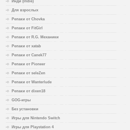
Инди (Indie)
Для взрослых
Репаки от Chovka
Репаки от FitGirl
Репаки от R.G. Механики
Репаки от xatab
Репаки от Canek77
Репаки от Pioneer
Репаки от seleZen
Репаки от Wanterlude
Репаки от dixen18
GOG-игры
Без установки
Игры для Nintendo Switch
Игры для Playstation 4