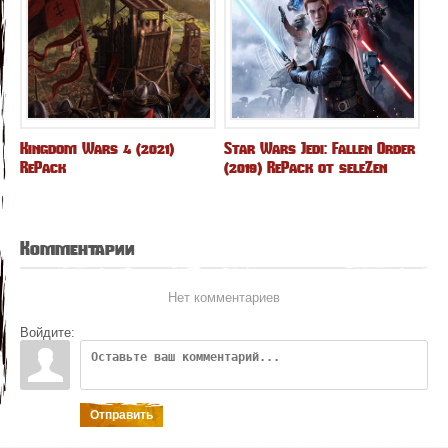
Kingdom Wars 4 (2021)
Star Wars Jedi: Fallen Order
RePack
(2019) RePack от seleZen
Комментарии
Нет комментариев
Войдите:
Отправить