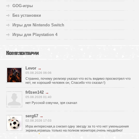
GOG-игры
Без установки
Игры для Nintendo Switch
Игры для Playstation 4
Комментарии
Levor
→
05.08.2026 06:06
Странно, почему релизер указал что есть видимо просмотрел что
нет, не хороший человек он, Спасибо что сказал !)
fr0zen142
→
05.08.2026 01:40
нет Русской озвучки, зря скачал
serg67
→
02.08.2026 17:03
Игра интересная,а снизил одну звезду за то что нет уменьшения
экрана,играешь только на полном мониторе,очень неудобно!
Спасибо за игру!!!