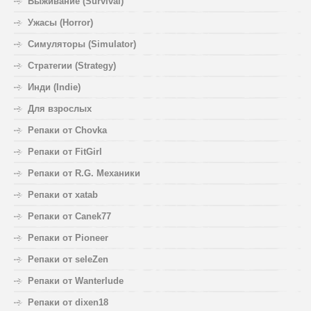
Выживание (Survival)
Ужасы (Horror)
Симуляторы (Simulator)
Стратегии (Strategy)
Инди (Indie)
Для взрослых
Репаки от Chovka
Репаки от FitGirl
Репаки от R.G. Механики
Репаки от xatab
Репаки от Canek77
Репаки от Pioneer
Репаки от seleZen
Репаки от Wanterlude
Репаки от dixen18