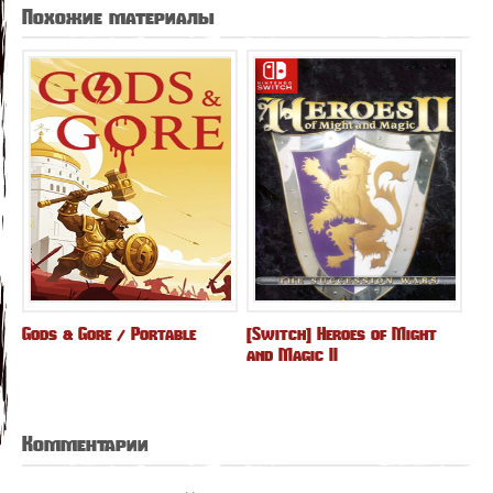
Похожие материалы
Gods & Gore / Portable
[Switch] Heroes of Might
and Magic II
Комментарии