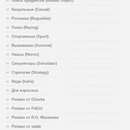
Поиск предметов (Hidden Object)
Казуальные (Casual)
Рогалики (Roguelike)
Гонки (Racing)
Спортивные (Sport)
Выживание (Survival)
Ужасы (Horror)
Симуляторы (Simulator)
Стратегии (Strategy)
Инди (Indie)
Для взрослых
Репаки от Chovka
Репаки от FitGirl
Репаки от R.G. Механики
Репаки от xatab