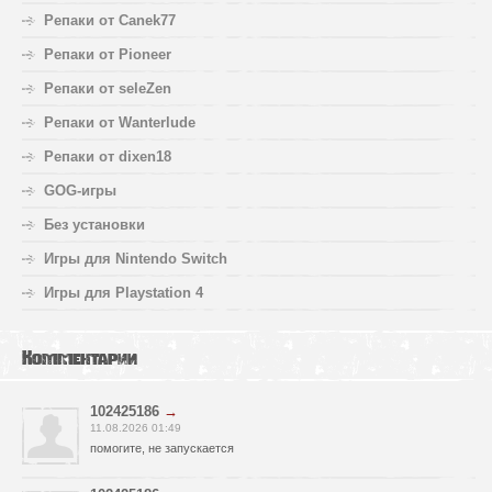
Репаки от Canek77
Репаки от Pioneer
Репаки от seleZen
Репаки от Wanterlude
Репаки от dixen18
GOG-игры
Без установки
Игры для Nintendo Switch
Игры для Playstation 4
Комментарии
102425186
→
11.08.2026 01:49
помогите, не запускается