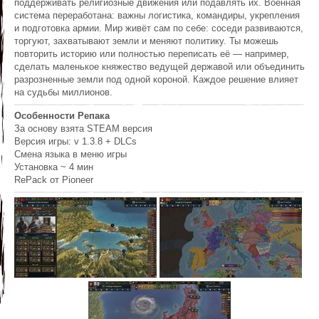
поддерживать религиозные движения или подавлять их. Военная
система переработана: важны логистика, командиры, укрепления
и подготовка армии. Мир живёт сам по себе: соседи развиваются,
торгуют, захватывают земли и меняют политику. Ты можешь
повторить историю или полностью переписать её — например,
сделать маленькое княжество ведущей державой или объединить
разрозненные земли под одной короной. Каждое решение влияет
на судьбы миллионов.
Особенности Репака
За основу взята STEAM версия
Версия игры: v 1.3.8 + DLCs
Смена языка в меню игры
Установка ~ 4 мин
RePack от Pioneer