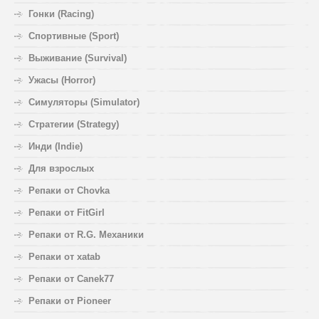
Гонки (Racing)
Спортивные (Sport)
Выживание (Survival)
Ужасы (Horror)
Симуляторы (Simulator)
Стратегии (Strategy)
Инди (Indie)
Для взрослых
Репаки от Chovka
Репаки от FitGirl
Репаки от R.G. Механики
Репаки от xatab
Репаки от Canek77
Репаки от Pioneer