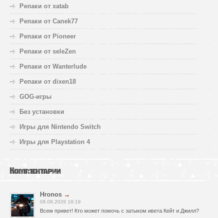
Репаки от xatab
Репаки от Canek77
Репаки от Pioneer
Репаки от seleZen
Репаки от Wanterlude
Репаки от dixen18
GOG-игры
Без установки
Игры для Nintendo Switch
Игры для Playstation 4
Комментарии
Hronos
→
08.08.2026 18:19
Всем привет! Кто может помочь с затыком ивета Кейт и Джилл?