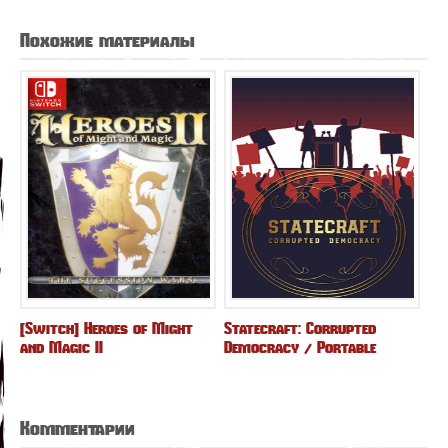
Похожие материалы
[Switch] Heroes of Might
Statecraft: Corrupted
and Magic II
Democracy / Portable
Комментарии