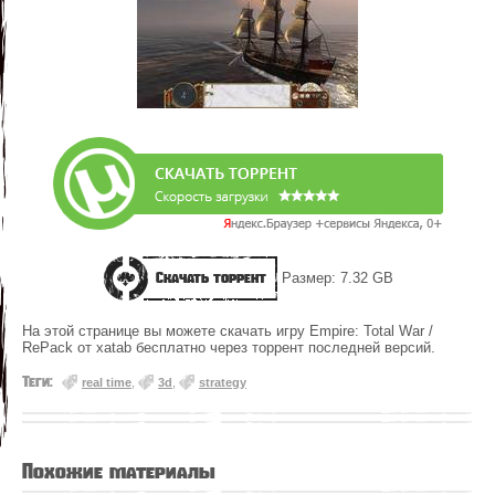
Скачать торрент
Размер: 7.32 GB
На этой странице вы можете скачать игру Empire: Total War /
RePack от xatab бесплатно через торрент последней версий.
Теги:
real time
,
3d
,
strategy
Похожие материалы