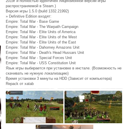
2019г и полностью идентичен лицензионной версии игры
распространяемой в Steam.)
Версия игры 1.5.0 (build 1332.21992)
» Definitive Edition входят:
Empire: Total War - Base Game
Empire: Total War - The Warpath Campaign
Empire: Total War - Elite Units of America
Empire: Total War - Elite Units of the West
Empire: Total War - Elite Units of the East
Empire: Total War - Dahomey Amazons Unit
Empire: Total War - Death's Head Hussars Unit
Empire: Total War - Special Forces Unit
Empire: Total War - USS Constitution Unit
Язык игры выбирается при установке в инстале. (Возможность не
скачивать не нужную локализацию)
Время установки 3 минуты на HDD (Зависит от компьютера)
Repack от xatab