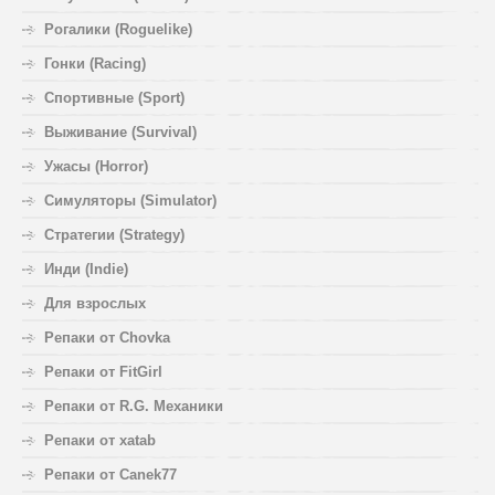
Рогалики (Roguelike)
Гонки (Racing)
Спортивные (Sport)
Выживание (Survival)
Ужасы (Horror)
Симуляторы (Simulator)
Стратегии (Strategy)
Инди (Indie)
Для взрослых
Репаки от Chovka
Репаки от FitGirl
Репаки от R.G. Механики
Репаки от xatab
Репаки от Canek77