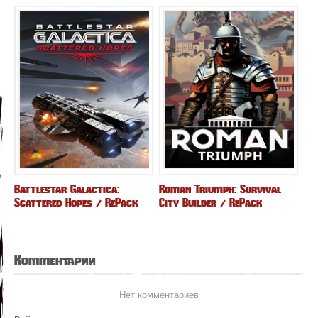
Battlestar Galactica:
Roman Triumph: Survival
Scattered Hopes / RePack
City Builder / RePack
Комментарии
Нет комментариев