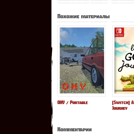
Похожие материалы
OHV / Portable
[Switch] A
Journey
Комментарии