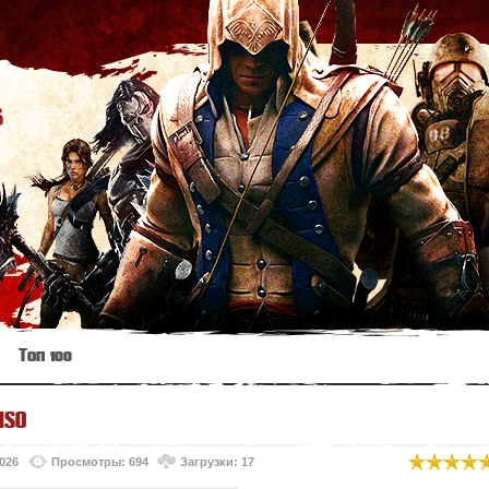
s
Топ 100
ISO
2026
Просмотры: 694
Загрузки: 17