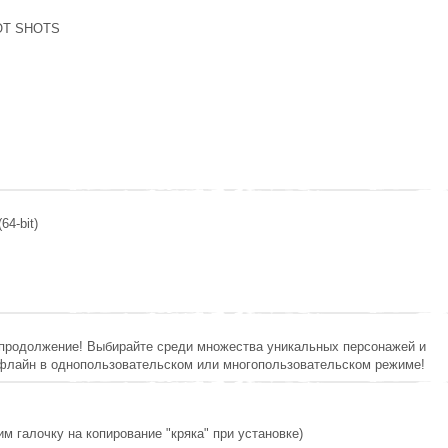
OT SHOTS
64-bit)
продолжение! Выбирайте среди множества уникальных персонажей и
офлайн в однопользовательском или многопользовательском режиме!
им галочку на копирование "кряка" при установке)