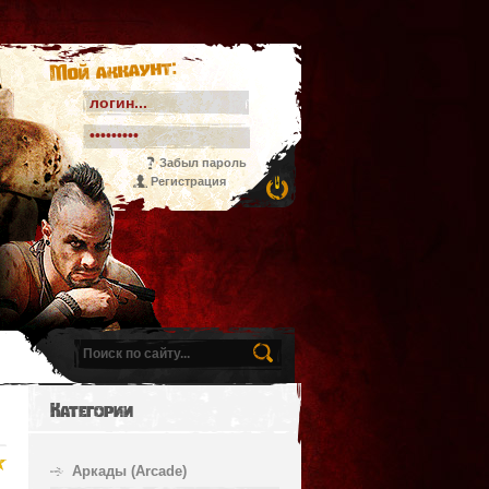
Мой аккаунт:
Забыл пароль
Регистрация
Категории
Аркады (Arcade)