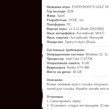
Название игры
: EVERYBODY'S GOLF H
Год выхода:
2026
Жанр
: Sport
Разработчик
: HYDE, Inc.
Платформа
: PC
Версия игры
: v1.0.12 (Build 22623360)
Язык интерфейса
: Английский, MULTi
Язык озвучки
: Английский, Японский
Лекарство
: Присутствует (Rune)
Системные требования:
Операционная система:
Windows 10, 11 (
Процессор
: Intel Core i7-4770K
Оперативная память
: 8 GB
Видеокарта
: Nvidia GTX 980
Место на диске
: 40 GB
Описание:
Всеми любимая игра о гольфе получила 
полей для гольфа. Играйте онлайн или 
Установка:
1. Смонтировать образ.
2. Установить следуя инструкциям. (Став