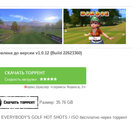
овлена до версии
v1.0.12 (Build 22623360)
Скачать торрент
Размер: 35.76 GB
ру EVERYBODY'S GOLF HOT SHOTS / ISO бесплатно через торрент