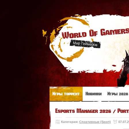
World Of Gamer
Мир Геймеров
Игры торрент
Новинки
Игры 2026
Esports Manager 2026 / Port
Категория:
Спортивные (Sport)
07.07.