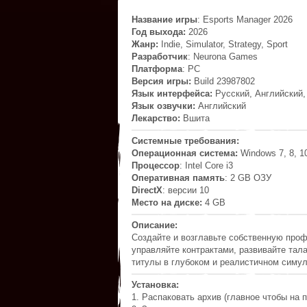
Название игры
: Esports Manager 2026
Год выхода:
2026
Жанр:
Indie, Simulator, Strategy, Sport
Разработчик
: Neurona Games
Платформа
: РС
Версия игры:
Build 23987802
Язык интерфейса:
Русский, Английский,
Язык озвучки:
Английский
Лекарство:
Вшита
Системные требования:
Операционная система:
Windows 7, 8, 10,
Процессор
: Intel Core i3
Оперативная память
: 2 GB ОЗУ
DirectX
: версии 10
Место на диске:
4 GB
Описание:
Создайте и возглавьте собственную проф
управляйте контрактами, развивайте тала
титулы в глубоком и реалистичном симул
Установка:
1. Распаковать архив (главное чтобы на п