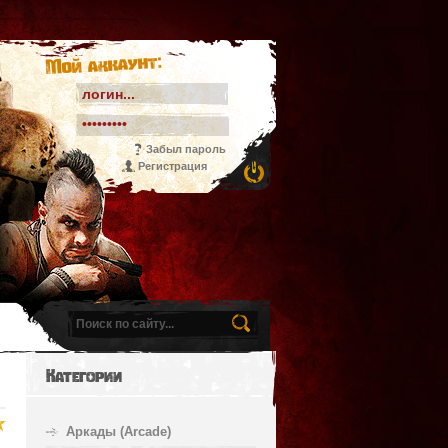
Мой аккаунт:
Забыл пароль
Регистрация
Категории
Аркады (Arcade)