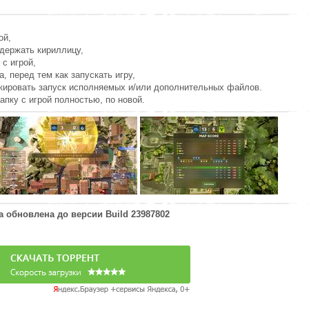
ой,
держать кириллицу,
 с игрой,
а, перед тем как запускать игру,
окировать запуск исполняемых и/или дополнительных файлов.
апку с игрой полностью, по новой.
а обновлена до версии
Build 23987802