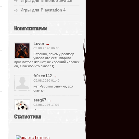
Игры для Nintendo Switch
Игры для Playstation 4
Комментарии
Levor
→
05.08.2026 06:06
Странно, почему релизер
указал что есть видимо
просмотрел что нет, не хороший человек
он, Спасибо что сказал !)
fr0zen142
→
05.08.2026 01:40
нет Русской озвучки, зря
скачал
serg67
→
02.08.2026 17:03
Игра интересная,а снизил
одну звезду за то что нет
Статистика
уменьшения экрана,играешь только на
полном мониторе,очень неудобно!
Спасибо за игру!!!
glbvoyea5806
→