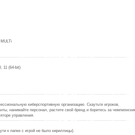
 MULTi
 11 (64-bit)
ессиональную киберспортивную организацию. Скаутьте игроков,
нты, нанимайте персонал, растите свой бренд и боритесь за чемпионски
яторе управления.
ути к папке с игрой не было кириллицы).