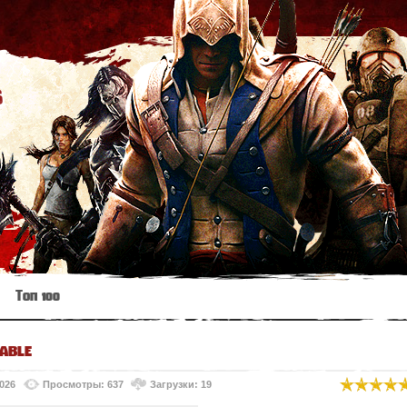
s
Топ 100
able
2026
Просмотры: 637
Загрузки: 19