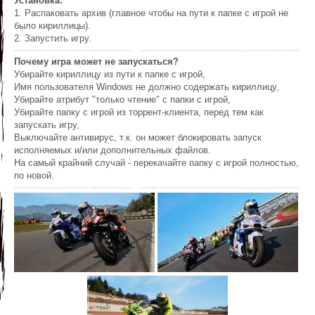
Установка:
1. Распаковать архив (главное чтобы на пути к папке с игрой не
было кириллицы).
2. Запустить игру.
Почему игра может не запускаться?
Убирайте кириллицу из пути к папке с игрой,
Имя пользователя Windows не должно содержать кириллицу,
Убирайте атрибут "только чтение" с папки с игрой,
Убирайте папку с игрой из торрент-клиента, перед тем как
запускать игру,
Выключайте антивирус, т.к. он может блокировать запуск
исполняемых и/или дополнительных файлов.
На самый крайний случай - перекачайте папку с игрой полностью,
по новой.