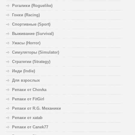
Рогалики (Roguelike)
Гонки (Racing)
Спортивные (Sport)
Выживание (Survival)
Ужасы (Horror)
Симуляторы (Simulator)
Стратегии (Strategy)
Инди (Indie)
Для взрослых
Репаки от Chovka
Репаки от FitGirl
Репаки от R.G. Механики
Репаки от xatab
Репаки от Canek77