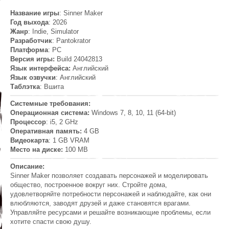
Название игры
: Sinner Maker
Год выхода
: 2026
Жанр
: Indie, Simulator
Разработчик
: Pantokrator
Платформа
: PC
Версия игры:
Build 24042813
Язык интерфейса:
Английский
Язык озвучки
: Английский
Таблэтка
: Вшита
Системные требования:
Операционная система:
Windows 7, 8, 10, 11 (64-bit)
Процессор
: i5, 2 GHz
Оперативная память:
4 GB
Видеокарта
: 1 GB VRAM
Место на диске:
100 MB
Описание:
Sinner Maker позволяет создавать персонажей и моделировать
общество, построенное вокруг них. Стройте дома,
удовлетворяйте потребности персонажей и наблюдайте, как они
влюбляются, заводят друзей и даже становятся врагами.
Управляйте ресурсами и решайте возникающие проблемы, если
хотите спасти свою душу.