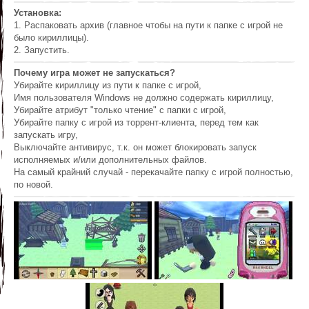
Установка:
1. Распаковать архив (главное чтобы на пути к папке с игрой не
было кириллицы).
2. Запустить.
Почему игра может не запускаться?
Убирайте кириллицу из пути к папке с игрой,
Имя пользователя Windows не должно содержать кириллицу,
Убирайте атрибут "только чтение" с папки с игрой,
Убирайте папку с игрой из торрент-клиента, перед тем как
запускать игру,
Выключайте антивирус, т.к. он может блокировать запуск
исполняемых и/или дополнительных файлов.
На самый крайний случай - перекачайте папку с игрой полностью,
по новой.