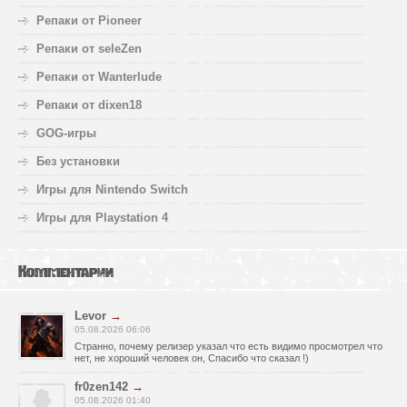
Репаки от Pioneer
Репаки от seleZen
Репаки от Wanterlude
Репаки от dixen18
GOG-игры
Без установки
Игры для Nintendo Switch
Игры для Playstation 4
Комментарии
Levor
→
05.08.2026 06:06
Странно, почему релизер указал что есть видимо просмотрел что
нет, не хороший человек он, Спасибо что сказал !)
fr0zen142
→
05.08.2026 01:40