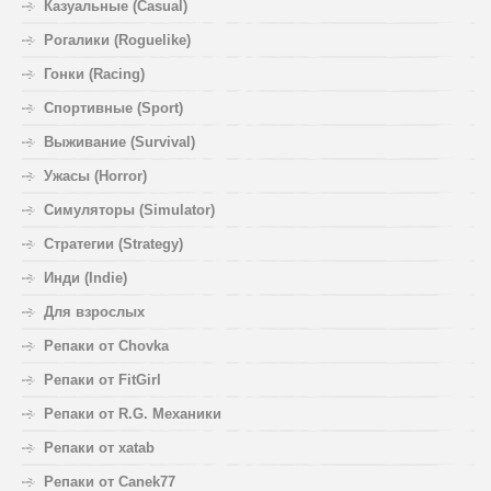
Казуальные (Casual)
Рогалики (Roguelike)
Гонки (Racing)
Спортивные (Sport)
Выживание (Survival)
Ужасы (Horror)
Симуляторы (Simulator)
Стратегии (Strategy)
Инди (Indie)
Для взрослых
Репаки от Chovka
Репаки от FitGirl
Репаки от R.G. Механики
Репаки от xatab
Репаки от Canek77