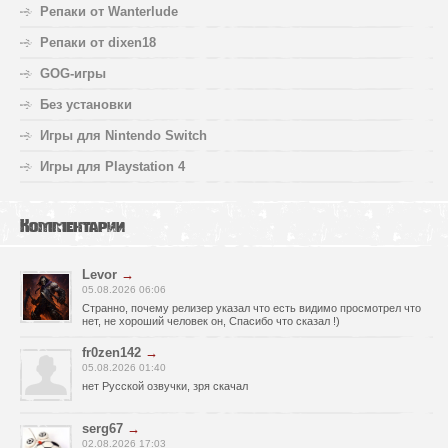
Репаки от Wanterlude
Репаки от dixen18
GOG-игры
Без установки
Игры для Nintendo Switch
Игры для Playstation 4
Комментарии
Levor
→
05.08.2026 06:06
Странно, почему релизер указал что есть видимо просмотрел что
нет, не хороший человек он, Спасибо что сказал !)
fr0zen142
→
05.08.2026 01:40
нет Русской озвучки, зря скачал
serg67
→
02.08.2026 17:03