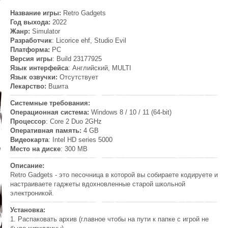
Название игры:
Retro Gadgets
Год выхода:
2022
Жанр
:
Simulator
Разработчик
: Licorice ehf, Studio Evil
Платформа:
PC
Версия игры
: Build 23177925
Язык интерфейса
: Английский, MULTI
Язык озвучки:
Отсутствует
Лекарство:
Вшита
Системные требования:
Операционная система:
Windows 8 / 10 / 11 (64-bit)
Процессор
: Core 2 Duo 2GHz
Оперативная память:
4 GB
Видеокарта
: Intel HD series 5000
Место на диске
: 300 MB
Описание:
Retro Gadgets - это песочница в которой вы собираете кодируете и
настраиваете гаджеты вдохновленные старой школьной
электроникой.
Установка:
1. Распаковать архив (главное чтобы на пути к папке с игрой не