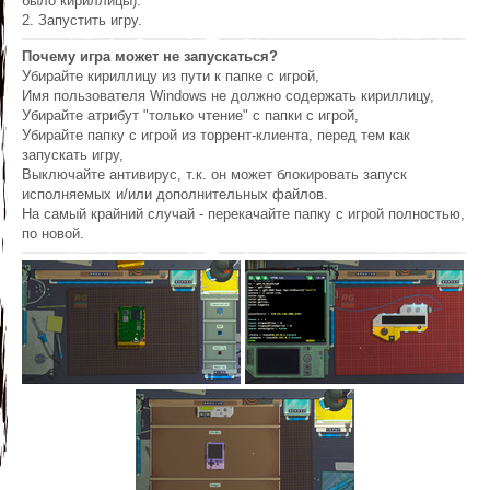
было кириллицы).
2. Запустить игру.
Почему игра может не запускаться?
Убирайте кириллицу из пути к папке с игрой,
Имя пользователя Windows не должно содержать кириллицу,
Убирайте атрибут "только чтение" с папки с игрой,
Убирайте папку с игрой из торрент-клиента, перед тем как
запускать игру,
Выключайте антивирус, т.к. он может блокировать запуск
исполняемых и/или дополнительных файлов.
На самый крайний случай - перекачайте папку с игрой полностью,
по новой.