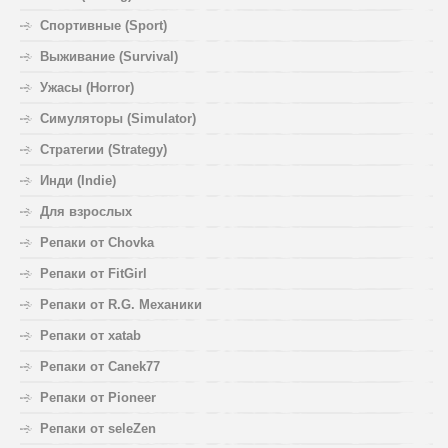
Спортивные (Sport)
Выживание (Survival)
Ужасы (Horror)
Симуляторы (Simulator)
Стратегии (Strategy)
Инди (Indie)
Для взрослых
Репаки от Chovka
Репаки от FitGirl
Репаки от R.G. Механики
Репаки от xatab
Репаки от Canek77
Репаки от Pioneer
Репаки от seleZen