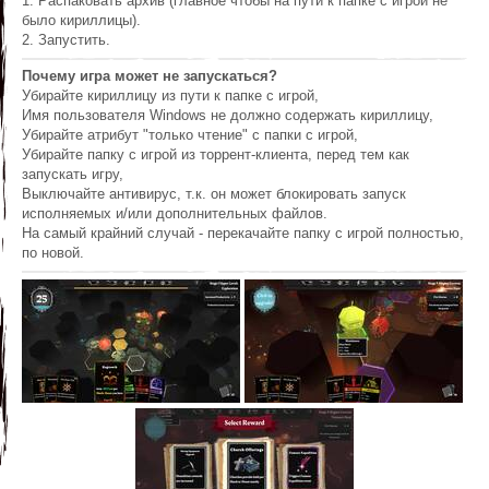
1. Распаковать архив (главное чтобы на пути к папке с игрой не
было кириллицы).
2. Запустить.
Почему игра может не запускаться?
Убирайте кириллицу из пути к папке с игрой,
Имя пользователя Windows не должно содержать кириллицу,
Убирайте атрибут "только чтение" с папки с игрой,
Убирайте папку с игрой из торрент-клиента, перед тем как
запускать игру,
Выключайте антивирус, т.к. он может блокировать запуск
исполняемых и/или дополнительных файлов.
На самый крайний случай - перекачайте папку с игрой полностью,
по новой.