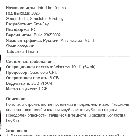
Название игры
: Into The Depths
Год выхода
: 2026
Жанр
: Indie, Simulator, Strategy
Разработчик
: SmelJey
Платформа
: PC
Версия игры:
Build 23655002
Язык интерфейса:
Русский, Английский, MULTi
Язык озвучки
: -
Таблэтка
: Вшита
Системные требования:
Операционная система:
Windows 10, 11 (64-bit)
Процессор:
Quad core CPU
Оперативная память:
8 GB
Видеокарта:
2GB VRAM
Место на диске:
1 GB
Описание:
Рогалик о строительстве поселений в подземном мире. Расширяй
аванпост, исследуй и колонизируй самые глубокие пещеры.
Преодолей опасности, таящиеся в темноте, и захвати богатства
Глубин.
Установка: