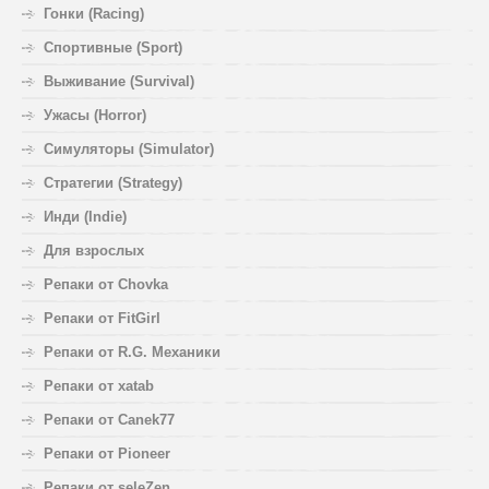
Гонки (Racing)
Спортивные (Sport)
Выживание (Survival)
Ужасы (Horror)
Симуляторы (Simulator)
Стратегии (Strategy)
Инди (Indie)
Для взрослых
Репаки от Chovka
Репаки от FitGirl
Репаки от R.G. Механики
Репаки от xatab
Репаки от Canek77
Репаки от Pioneer
Репаки от seleZen