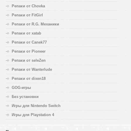
Репаки от Chovka
Репаки от FitGirl
Репаки от R.G. Механики
Репаки от xatab
Репаки от Canek77
Репаки от Pioneer
Репаки от seleZen
Репаки от Wanterlude
Репаки от dixen18
GOG-игры
Без установки
Игры для Nintendo Switch
Игры для Playstation 4