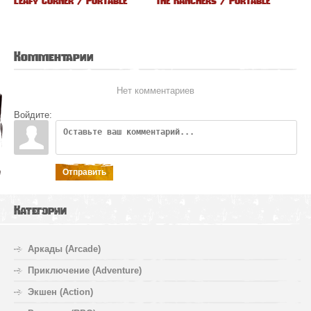
Leafy Corner / Portable
The Ranchers / Portable
Комментарии
Нет комментариев
Войдите:
Отправить
Категории
Аркады (Arcade)
Приключение (Adventure)
Экшен (Action)