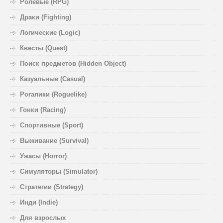
Ролевые (RPG)
Драки (Fighting)
Логические (Logic)
Квесты (Quest)
Поиск предметов (Hidden Object)
Казуальные (Casual)
Рогалики (Roguelike)
Гонки (Racing)
Спортивные (Sport)
Выживание (Survival)
Ужасы (Horror)
Симуляторы (Simulator)
Стратегии (Strategy)
Инди (Indie)
Для взрослых