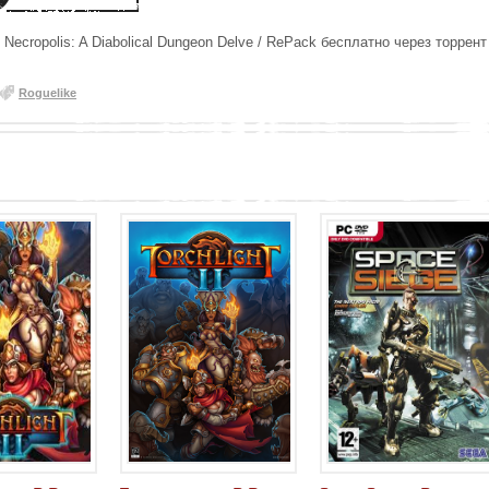
Necropolis: A Diabolical Dungeon Delve / RePack бесплатно через торрент
Roguelike