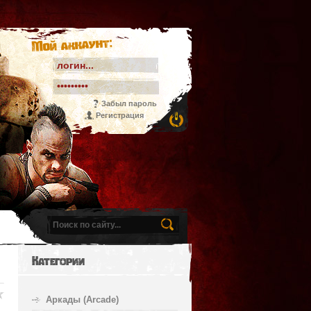
Мой аккаунт:
Забыл пароль
Регистрация
Категории
Аркады (Arcade)