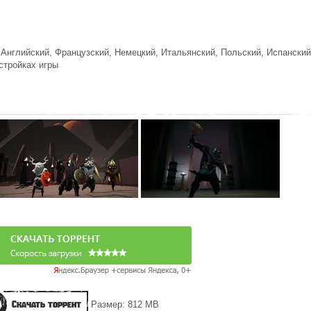
Английский, Французский, Немецкий, Итальянский, Польский, Испанский
стройках игры
Скачать торрент
Размер: 812 MB