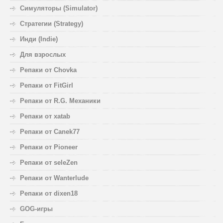
Симуляторы (Simulator)
Стратегии (Strategy)
Инди (Indie)
Для взрослых
Репаки от Chovka
Репаки от FitGirl
Репаки от R.G. Механики
Репаки от xatab
Репаки от Canek77
Репаки от Pioneer
Репаки от seleZen
Репаки от Wanterlude
Репаки от dixen18
GOG-игры