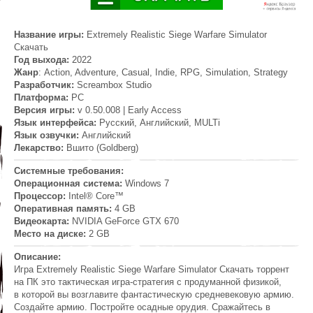
Название игры:
Extremely Realistic Siege Warfare Simulator
Скачать
Год выхода:
2022
Жанр
: Action, Adventure, Casual, Indie, RPG, Simulation, Strategy
Разработчик:
Screambox Studio
Платформа:
PC
Версия игры:
v 0.50.008 | Early Access
Язык интерфейса:
Русский, Английский, MULTi
Язык озвучки:
Английский
Лекарство:
Вшито (Goldberg)
Системные требования:
Операционная система:
Windows 7
Процессор:
Intel® Core™
Оперативная память:
4 GB
Видеокарта:
NVIDIA GeForce GTX 670
Место на диске:
2 GB
Описание:
Игра Extremely Realistic Siege Warfare Simulator Скачать торрент
на ПК это тактическая игра-стратегия с продуманной физикой,
в которой вы возглавите фантастическую средневековую армию.
Создайте армию. Постройте осадные орудия. Сражайтесь в