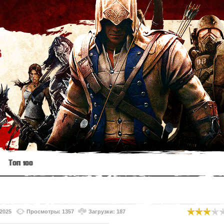
s
Топ 100
.2025
Просмотры: 1357
Загрузки: 187