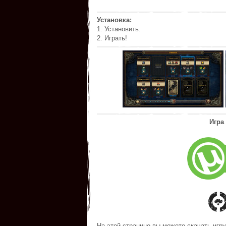
Установка:
1. Установить.
2. Играть!
Игра
На этой странице вы можете скачать игру