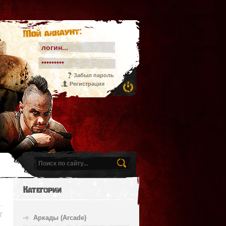
Мой аккаунт:
Забыл пароль
Регистрация
Категории
Аркады (Arcade)