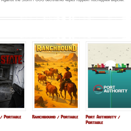
 / Portable
Ranchbound / Portable
Port Authority /
Portable