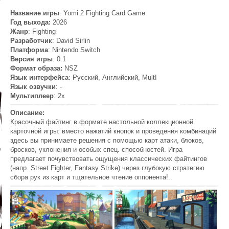
Название игры
: Yomi 2 Fighting Card Game
Год выхода:
2026
Жанр
: Fighting
Разработчик
: David Sirlin
Платформа
: Nintendo Switch
Версия игры
: 0.1
Формат образа:
NSZ
Язык интерфейса
: Русский, Английский, MultI
Язык озвучки
: -
Мультиплеер
: 2x
Описание:
Красочный файтинг в формате настольной коллекционной
карточной игры: вместо нажатий кнопок и проведения комбинаций
здесь вы принимаете решения с помощью карт атаки, блоков,
бросков, уклонения и особых спец. способностей. Игра
предлагает почувствовать ощущения классических файтингов
(напр. Street Fighter, Fantasy Strike) через глубокую стратегию
сбора рук из карт и тщательное чтение оппонента!..