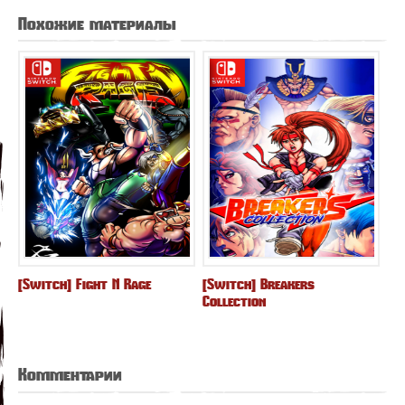
Похожие материалы
[Switch] Fight N Rage
[Switch] Breakers
Collection
Комментарии