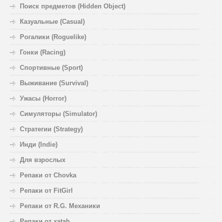
Поиск предметов (Hidden Object)
Казуальные (Casual)
Рогалики (Roguelike)
Гонки (Racing)
Спортивные (Sport)
Выживание (Survival)
Ужасы (Horror)
Симуляторы (Simulator)
Стратегии (Strategy)
Инди (Indie)
Для взрослых
Репаки от Chovka
Репаки от FitGirl
Репаки от R.G. Механики
Репаки от xatab