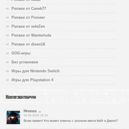
Репаки от Canek77
Репаки от Pioneer
Репаки от seleZen
Репаки от Wanterlude
Репаки от dixen18
GOG-игры
Без установки
Игры для Nintendo Switch
Игры для Playstation 4
Комментарии
Hronos
→
08.08.2026 18:19
Всем привет! Кто может помочь с затыком ивета Кейт и Джилл?