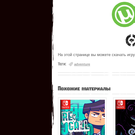
На этой странице вы можете скачать игру
Теги:
adventure
Похожие материалы