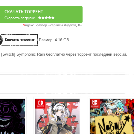
Скачать торрент
Размер: 4.16 GB
 [Switch] Symphonic Rain бесплатно через торрент последней версий.