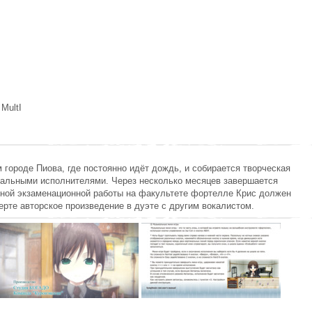
 MultI
городе Пиова, где постоянно идёт дождь, и собирается творческая
альными исполнителями. Через несколько месяцев завершается
скной экзаменационной работы на факультете фортелле Крис должен
ерте авторское произведение в дуэте с другим вокалистом.