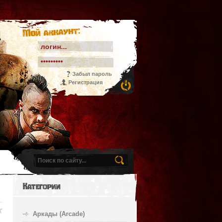
Мой аккаунт:
Забыл пароль
Регистрация
Категории
Аркады (Arcade)