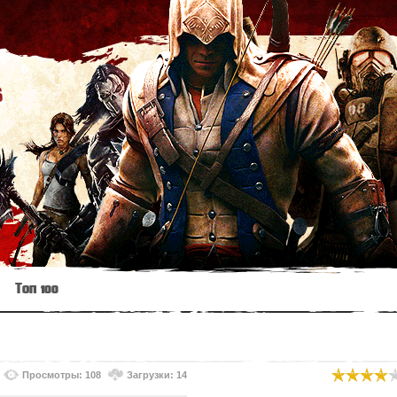
s
Топ 100
Просмотры: 108
Загрузки: 14