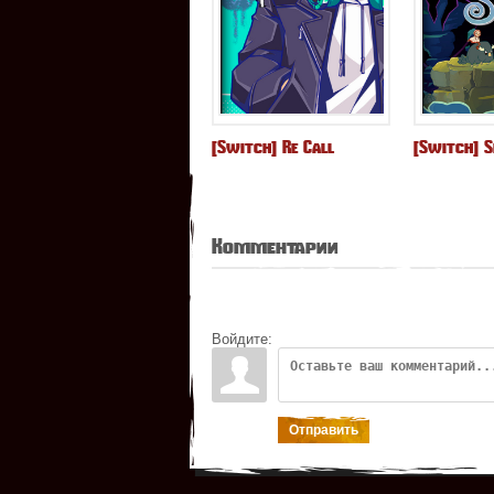
[Switch] Re Call
[Switch] 
Комментарии
Войдите:
Отправить