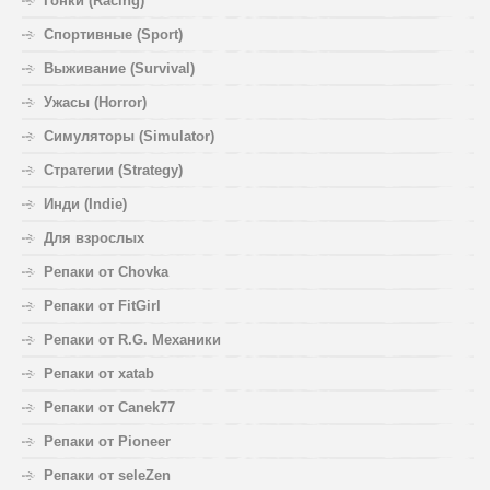
Гонки (Racing)
Спортивные (Sport)
Выживание (Survival)
Ужасы (Horror)
Симуляторы (Simulator)
Стратегии (Strategy)
Инди (Indie)
Для взрослых
Репаки от Chovka
Репаки от FitGirl
Репаки от R.G. Механики
Репаки от xatab
Репаки от Canek77
Репаки от Pioneer
Репаки от seleZen