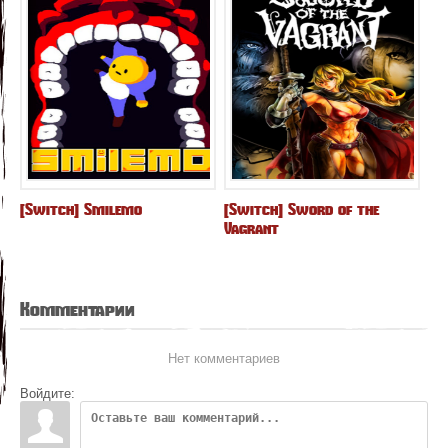
[Switch] Smilemo
[Switch] Sword of the
Vagrant
Комментарии
Нет комментариев
Войдите: