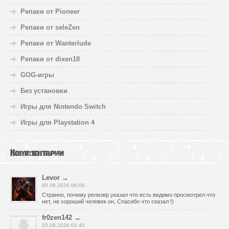
Репаки от Pioneer
Репаки от seleZen
Репаки от Wanterlude
Репаки от dixen18
GOG-игры
Без установки
Игры для Nintendo Switch
Игры для Playstation 4
Комментарии
Levor
→
05.08.2026 06:06
Странно, почему релизер указал что есть видимо просмотрел что
нет, не хороший человек он, Спасибо что сказал !)
fr0zen142
→
05.08.2026 01:40