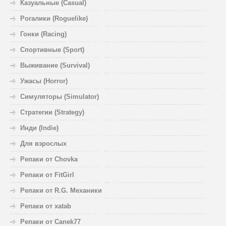
Казуальные (Casual)
Рогалики (Roguelike)
Гонки (Racing)
Спортивные (Sport)
Выживание (Survival)
Ужасы (Horror)
Симуляторы (Simulator)
Стратегии (Strategy)
Инди (Indie)
Для взрослых
Репаки от Chovka
Репаки от FitGirl
Репаки от R.G. Механики
Репаки от xatab
Репаки от Canek77