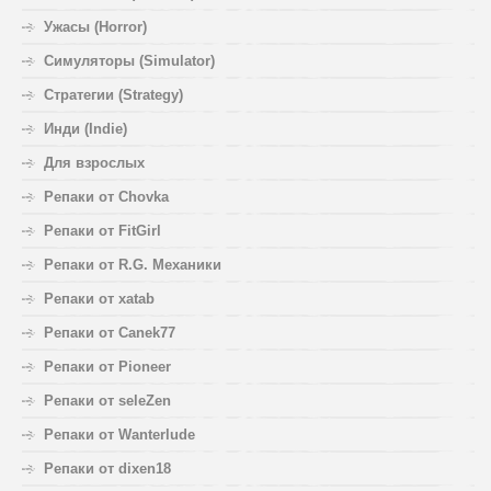
Ужасы (Horror)
Симуляторы (Simulator)
Стратегии (Strategy)
Инди (Indie)
Для взрослых
Репаки от Chovka
Репаки от FitGirl
Репаки от R.G. Механики
Репаки от xatab
Репаки от Canek77
Репаки от Pioneer
Репаки от seleZen
Репаки от Wanterlude
Репаки от dixen18