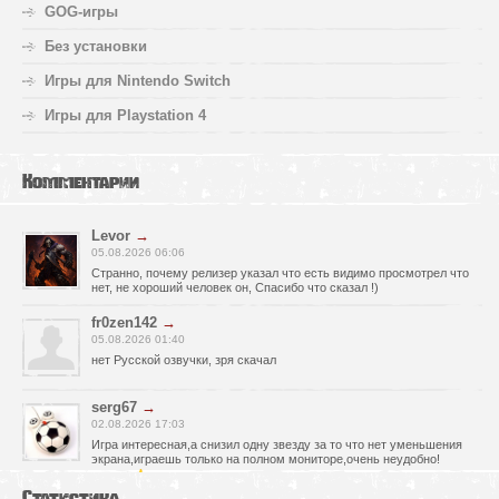
GOG-игры
Без установки
Игры для Nintendo Switch
Игры для Playstation 4
Комментарии
Levor
→
05.08.2026 06:06
Странно, почему релизер указал что есть видимо просмотрел что
нет, не хороший человек он, Спасибо что сказал !)
fr0zen142
→
05.08.2026 01:40
нет Русской озвучки, зря скачал
serg67
→
02.08.2026 17:03
Игра интересная,а снизил одну звезду за то что нет уменьшения
экрана,играешь только на полном мониторе,очень неудобно!
Спасибо за игру!!!
Статистика