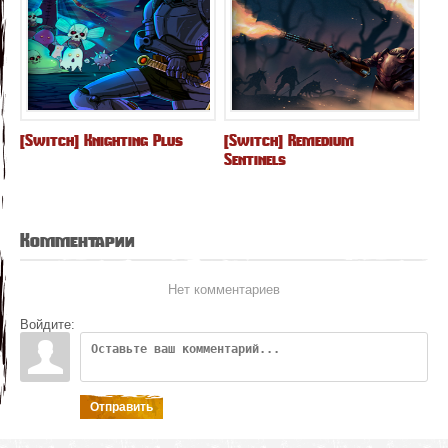
[Switch] Knighting Plus
[Switch] Remedium
Sentinels
Комментарии
Нет комментариев
Войдите:
Отправить