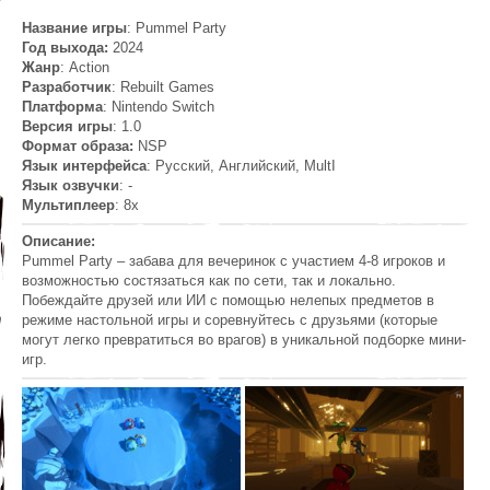
Название игры
: Pummel Party
Год выхода:
2024
Жанр
: Action
Разработчик
: Rebuilt Games
Платформа
: Nintendo Switch
Версия игры
: 1.0
Формат образа:
NSP
Язык интерфейса
: Русский, Английский, MultI
Язык озвучки
: -
Мультиплеер
: 8x
Описание:
Pummel Party – забава для вечеринок с участием 4-8 игроков и
возможностью состязаться как по сети, так и локально.
Побеждайте друзей или ИИ с помощью нелепых предметов в
режиме настольной игры и соревнуйтесь с друзьями (которые
могут легко превратиться во врагов) в уникальной подборке мини-
игр.