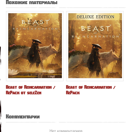
Похожие материалы
Beast of Reincarnation /
Beast of Reincarnation /
RePack от seleZen
RePack
Комментарии
Нет комментариев