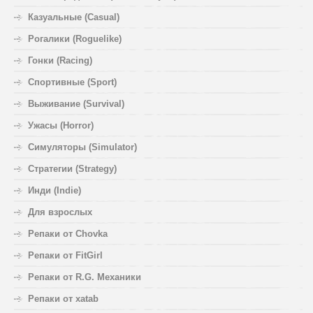
Казуальные (Casual)
Рогалики (Roguelike)
Гонки (Racing)
Спортивные (Sport)
Выживание (Survival)
Ужасы (Horror)
Симуляторы (Simulator)
Стратегии (Strategy)
Инди (Indie)
Для взрослых
Репаки от Chovka
Репаки от FitGirl
Репаки от R.G. Механики
Репаки от xatab