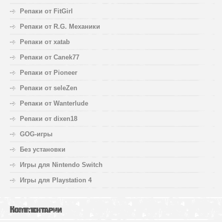
Репаки от FitGirl
Репаки от R.G. Механики
Репаки от xatab
Репаки от Canek77
Репаки от Pioneer
Репаки от seleZen
Репаки от Wanterlude
Репаки от dixen18
GOG-игры
Без установки
Игры для Nintendo Switch
Игры для Playstation 4
Комментарии