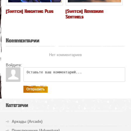
[Switch] Knighting Plus
[Switch] Remedium
Sentinels
Комментарии
Нет комментариев
Войдите:
Отправить
Категории
Аркады (Arcade)
Приключение (Adventure)