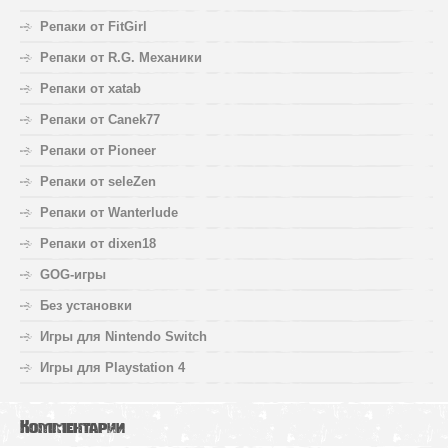
Репаки от FitGirl
Репаки от R.G. Механики
Репаки от xatab
Репаки от Canek77
Репаки от Pioneer
Репаки от seleZen
Репаки от Wanterlude
Репаки от dixen18
GOG-игры
Без установки
Игры для Nintendo Switch
Игры для Playstation 4
Комментарии