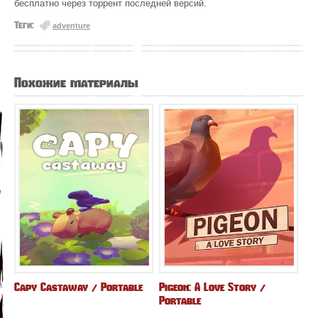
бесплатно через торрент последней версий.
Теги:
adventure
Похожие материалы
Capy Castaway / Portable
Pigeon: A Love Story /
Portable