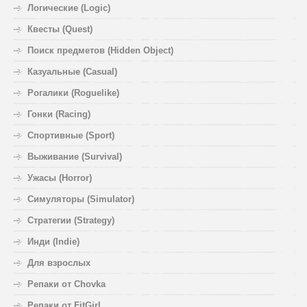
Логические (Logic)
Квесты (Quest)
Поиск предметов (Hidden Object)
Казуальные (Casual)
Рогалики (Roguelike)
Гонки (Racing)
Спортивные (Sport)
Выживание (Survival)
Ужасы (Horror)
Симуляторы (Simulator)
Стратегии (Strategy)
Инди (Indie)
Для взрослых
Репаки от Chovka
Репаки от FitGirl