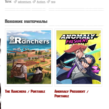
Теги:
adventure
,
Action
,
rpg
Похожие материалы
The Ranchers / Portable
Anomaly President /
Portable