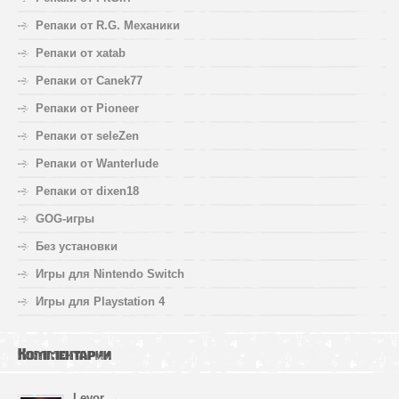
Репаки от R.G. Механики
Репаки от xatab
Репаки от Canek77
Репаки от Pioneer
Репаки от seleZen
Репаки от Wanterlude
Репаки от dixen18
GOG-игры
Без установки
Игры для Nintendo Switch
Игры для Playstation 4
Комментарии
Levor
→