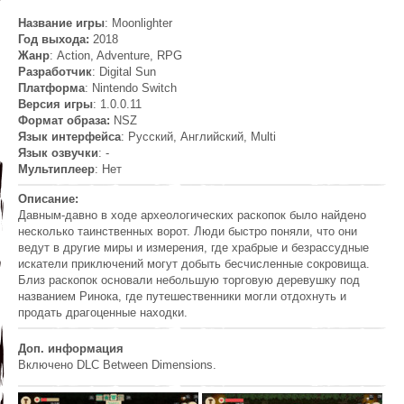
Название игры
: Moonlighter
Год выхода:
2018
Жанр
: Action, Adventure, RPG
Разработчик
: Digital Sun
Платформа
: Nintendo Switch
Версия игры
: 1.0.0.11
Формат образа:
NSZ
Язык интерфейса
: Русский, Английский, Multi
Язык озвучки
: -
Мультиплеер
: Hет
Описание:
Давным-давно в ходе археологических раскопок было найдено
несколько таинственных ворот. Люди быстро поняли, что они
ведут в другие миры и измерения, где храбрые и безрассудные
искатели приключений могут добыть бесчисленные сокровища.
Близ раскопок основали небольшую торговую деревушку под
названием Ринока, где путешественники могли отдохнуть и
продать драгоценные находки.
Доп. информация
Включено DLC Between Dimensions.