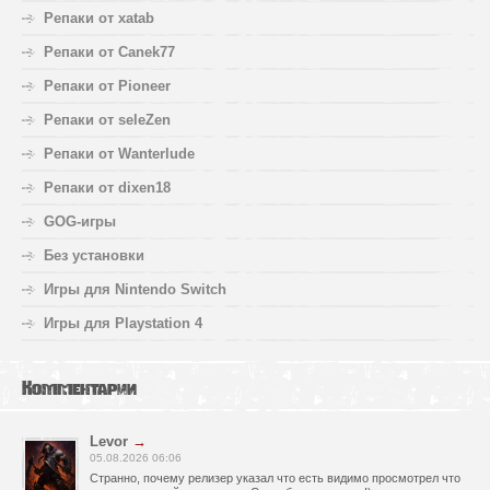
Репаки от xatab
Репаки от Canek77
Репаки от Pioneer
Репаки от seleZen
Репаки от Wanterlude
Репаки от dixen18
GOG-игры
Без установки
Игры для Nintendo Switch
Игры для Playstation 4
Комментарии
Levor
→
05.08.2026 06:06
Странно, почему релизер указал что есть видимо просмотрел что