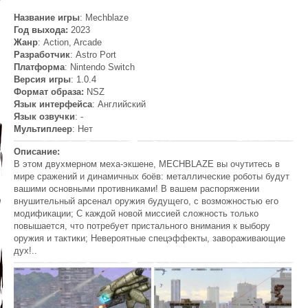
Название игры
: Mechblaze
Год выхода:
2023
Жанр
: Action, Arcade
Разработчик
: Astro Port
Платформа
: Nintendo Switch
Версия игры
: 1.0.4
Формат образа:
NSZ
Язык интерфейса
: Английский
Язык озвучки
: -
Мультиплеер
: Нет
Описание:
В этом двухмерном меха-экшене, MECHBLAZE вы очутитесь в
мире сражений и динамичных боёв: металлические роботы будут
вашими основными противниками! В вашем распоряжении
внушительный арсенал оружия будущего, с возможностью его
модификации; С каждой новой миссией сложность только
повышается, что потребует пристального внимания к выбору
оружия и тактики; Невероятные спецэффекты, завораживающие
дух!..