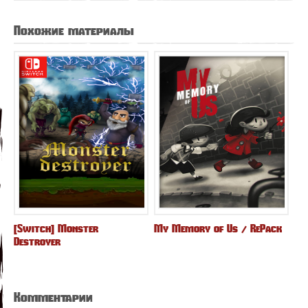
Похожие материалы
[Switch] Monster
My Memory of Us / RePack
Destroyer
Комментарии